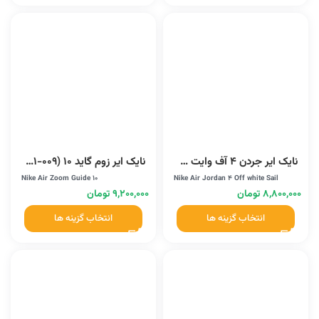
نایک ایر جردن 4 آف وایت سیل (CV9388-100)
نایک ایر زوم گاید 10 (CJ0291-009)
Nike Air Zoom Guide 10
Nike Air Jordan 4 Off white Sail
۸,۸۰۰,۰۰۰
تومان
۹,۲۰۰,۰۰۰
تومان
انتخاب گزینه ها
انتخاب گزینه ها