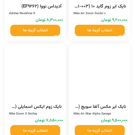
نایک ایر زوم گاید 10 (CJ0291-003)
آدیداس نووا (EF9262)
Adidas Novafvse X
Nike Air Zoom Guide 10
۹,۲۰۰,۰۰۰
تومان
۸,۳۰۰,۰۰۰
تومان
انتخاب گزینه ها
انتخاب گزینه ها
نایک ایر مکس آلفا سویج (AT3378-104)
نایک زوم ایکس اسمایلی (CK4318-008M)
Nike Zoom X Smiley
Nike Air Max Alpha Savage
۹,۵۰۰,۰۰۰
تومان
۷,۸۵۰,۰۰۰
تومان
انتخاب گزینه ها
انتخاب گزینه ها