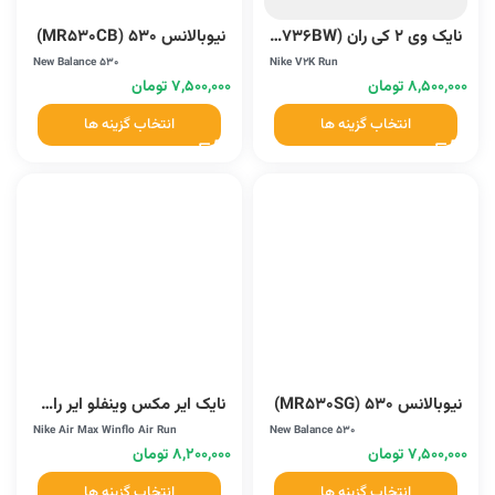
نایک وی 2 کی ران (FD0736BW)
نیوبالانس 530 (MR530CB)
New Balance 530
Nike V2K Run
۸,۵۰۰,۰۰۰
تومان
۷,۵۰۰,۰۰۰
تومان
انتخاب گزینه ها
انتخاب گزینه ها
نیوبالانس 530 (MR530SG)
نایک ایر مکس وینفلو ایر ران (FV5285-010)
Nike Air Max Winflo Air Run
New Balance 530
۷,۵۰۰,۰۰۰
تومان
۸,۲۰۰,۰۰۰
تومان
انتخاب گزینه ها
انتخاب گزینه ها