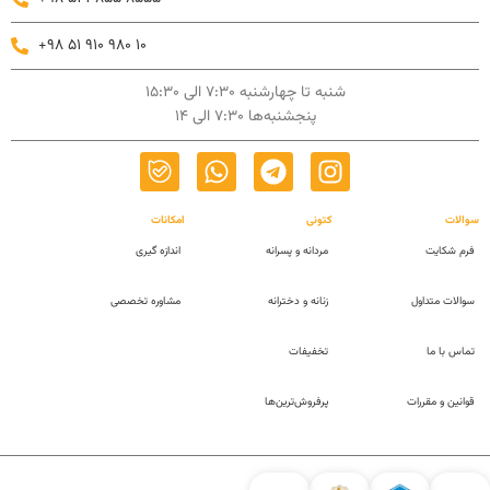
+98 51 910 980 10
شنبه تا چهارشنبه 7:30 الی 15:30
پنجشنبه‌ها 7:30 الی 14
سوالات
کتونی
امکانات
فرم شکایت
مردانه و پسرانه
اندازه گیری
سوالات متداول
زنانه و دخترانه
مشاوره تخصصی
تماس با ما
تخفیفات
قوانین و مقررات
پرفروش‌ترین‌ها