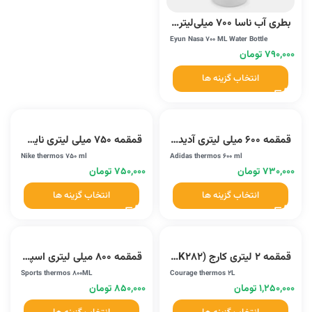
بطری آب ناسا 700 میلی‌لیتری ایون (YY-419)
Eyun Nasa 700 ML Water Bottle
۷۹۰,۰۰۰
تومان
انتخاب گزینه ها
قمقمه 600 میلی لیتری آدیداس (YY908)
قمقمه 750 میلی لیتری نایک (MK1)
Nike thermos 750 ml
Adidas thermos 600 ml
۷۳۰,۰۰۰
تومان
۷۵۰,۰۰۰
تومان
انتخاب گزینه ها
انتخاب گزینه ها
قمقمه 2 لیتری کارج (AK282)
قمقمه 800 میلی لیتری اسپورتس (MSK2181)
Sports thermos 800ML
Courage thermos 2L
۱,۲۵۰,۰۰۰
تومان
۸۵۰,۰۰۰
تومان