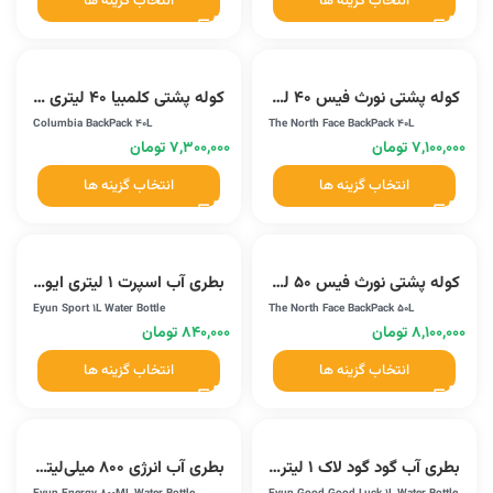
انتخاب گزینه ها
انتخاب گزینه ها
کوله پشتی نورث فیس 40 لیتری (00)
کوله پشتی کلمبیا 40 لیتری (00)
Columbia BackPack 40L
The North Face BackPack 40L
۷,۱۰۰,۰۰۰
تومان
۷,۳۰۰,۰۰۰
تومان
انتخاب گزینه ها
انتخاب گزینه ها
کوله پشتی نورث فیس 50 لیتری (01)
بطری آب اسپرت 1 لیتری ایون (YY-832)
Eyun Sport 1L Water Bottle
The North Face BackPack 50L
۸,۱۰۰,۰۰۰
تومان
۸۴۰,۰۰۰
تومان
انتخاب گزینه ها
انتخاب گزینه ها
بطری آب گود گود لاک 1 لیتری ایون (YY-169)
بطری آب انرژی 800 میلی‌لیتری ایون (YY-8020)