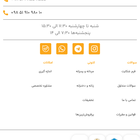
+98 51 910 980 10
شنبه تا چهارشنبه 7:30 الی 15:30
پنجشنبه‌ها 7:30 الی 14
سوالات
کتونی
امکانات
فرم شکایت
مردانه و پسرانه
اندازه گیری
سوالات متداول
زنانه و دخترانه
مشاوره تخصصی
تماس با ما
تخفیفات
قوانین و مقررات
پرفروش‌ترین‌ها