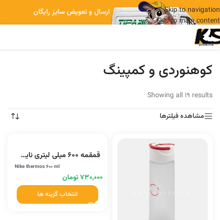
Skip to navigation
ارسال و تعویض سایز رایگان
Skip to main content
کوهنوردی و کمپینگ
Showing all 19 results
مشاهده فیلترها
قمقمه 600 میلی لیتری نایک (MK2)
Nike thermos 600 ml
۷۳۰,۰۰۰
تومان
انتخاب گزینه ها