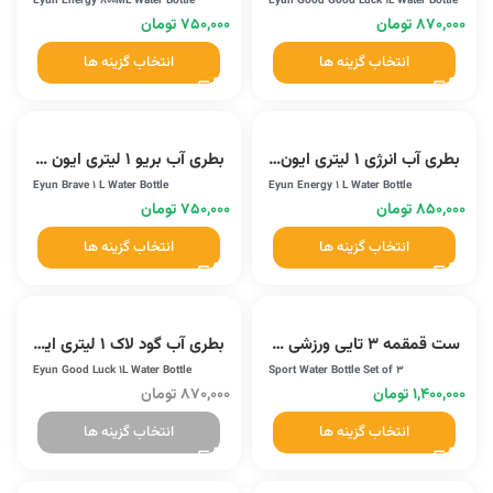
Eyun Energy 800ML Water Bottle
Eyun Good Good Luck 1L Water Bottle
۸۷۰,۰۰۰
تومان
۷۵۰,۰۰۰
تومان
انتخاب گزینه ها
انتخاب گزینه ها
بطری آب انرژی 1 لیتری ایون (YY-8021)
بطری آب بریو 1 لیتری ایون (YY-831)
Eyun Brave 1 L Water Bottle
Eyun Energy 1 L Water Bottle
۸۵۰,۰۰۰
تومان
۷۵۰,۰۰۰
تومان
انتخاب گزینه ها
انتخاب گزینه ها
ست قمقمه 3 تایی ورزشی (BWS-293)
بطری آب گود لاک 1 لیتری ایون (YY-165)
Eyun Good Luck 1L Water Bottle
Sport Water Bottle Set of 3
۱,۴۰۰,۰۰۰
تومان
۸۷۰,۰۰۰
تومان
انتخاب گزینه ها
انتخاب گزینه ها