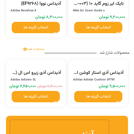
نایک ایر زوم گاید 10 (CJ0291-003)
آدیداس نووا (EF9268)
Adidas Novafvse X
Nike Air Zoom Guide 10
۹,۲۰۰,۰۰۰
تومان
۸,۳۰۰,۰۰۰
تومان
انتخاب گزینه ها
انتخاب گزینه ها
مشاهده همه
محصولات شارژ شد
آدیداس آدی استار کوشن اس اف تی ام (JR8044)
آدیداس آدی زیرو اس ال (HQ1348)
Adidas Adizero SL
Adidas Adistar Cushion SFTM
۹,۵۰۰,۰۰۰
تومان
۶,۶۵۰,۰۰۰
تومان
۷,۴۰۰,۰۰۰
تومان
انتخاب گزینه ها
انتخاب گزینه ها