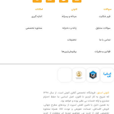
سوالات
کتونی
امکانات
فرم شکایت
مردانه و پسرانه
اندازه گیری
سوالات متداول
زنانه و دخترانه
مشاوره تخصصی
تماس با ما
تخفیفات
قوانین و مقررات
پرفروش‌ترین‌ها
کتونی استور
، فروشگاه تخصصی آنلاین کتونی است. از سال 1398
که شروع به کار کردیم تا اکنون، اصل اساسی ما حفظ احترام
مشتری و ارائه خدمات بی نظیر بوده و خواهد بود.
به همین دلیل با تامین کفش اسپرت از برندهای مطرح جهانی،
فروش اقساطی، ضمانت تعویض و عودت کالا همراه مشاوره
تخصصی قبل از خرید می خواهیم تجربه ای متفاوت از خرید