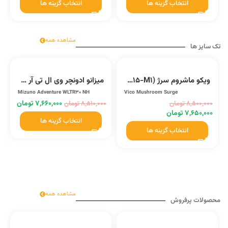
انتخاب گزینه ها
انتخاب گزینه ها
مشاهده همه
تک سایز ها
ویکو ماشروم سرژ (R1015-M1)
میزانو ادونچر وی ال تی آر 30 ان اچ (2/D1GH230105)
Mizuno Adventure WLTR30 NH
Vico Mushroom Surge
۷,۶۶۰,۰۰۰
تومان
۸,۵۰۰,۰۰۰
تومان
۸,۵۱۰,۰۰۰
تومان
۷,۶۵۰,۰۰۰
تومان
انتخاب گزینه ها
انتخاب گزینه ها
مشاهده همه
محصولات پرفروش