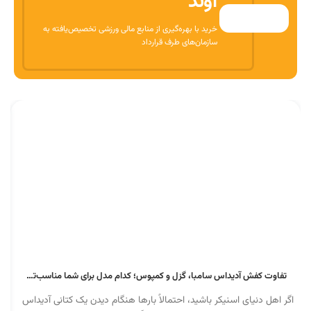
آوند
خرید با بهره‌گیری از منابع مالی ورزشی تخصیص‌یافته به
سازمان‌های طرف قرارداد
تفاوت کفش آدیداس سامبا، گزل و کمپوس؛ کدام مدل برای شما مناسب‌تر است؟
اگر اهل دنیای اسنیکر باشید، احتمالاً بارها هنگام دیدن یک کتانی آدیداس
م