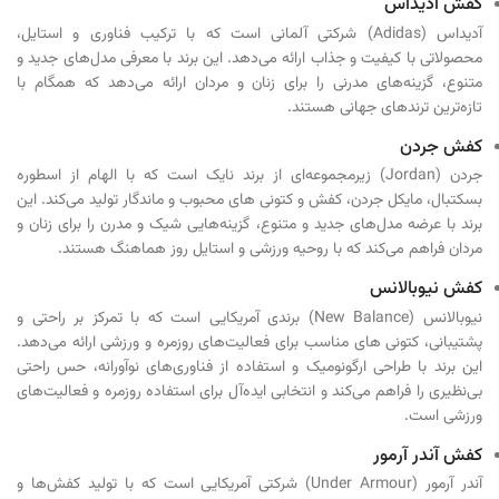
کفش آدیداس
آدیداس (Adidas) شرکتی آلمانی است که با ترکیب فناوری و استایل،
محصولاتی با کیفیت و جذاب ارائه می‌دهد. این برند با معرفی مدل‌های جدید و
متنوع، گزینه‌های مدرنی را برای زنان و مردان ارائه می‌دهد که همگام با
تازه‌ترین ترندهای جهانی هستند.
کفش جردن
جردن (Jordan) زیرمجموعه‌ای از برند نایک است که با الهام از اسطوره
بسکتبال، مایکل جردن، کفش‌ و کتونی های محبوب و ماندگار تولید می‌کند. این
برند با عرضه مدل‌های جدید و متنوع، گزینه‌هایی شیک و مدرن را برای زنان و
مردان فراهم می‌کند که با روحیه ورزشی و استایل روز هماهنگ هستند.
کفش نیوبالانس
نیوبالانس (New Balance) برندی آمریکایی است که با تمرکز بر راحتی و
پشتیبانی، کتونی های مناسب برای فعالیت‌های روزمره و ورزشی ارائه می‌دهد.
این برند با طراحی ارگونومیک و استفاده از فناوری‌های نوآورانه، حس راحتی
بی‌نظیری را فراهم می‌کند و انتخابی ایده‌آل برای استفاده روزمره و فعالیت‌های
ورزشی است.
کفش آندر آرمور
آندر آرمور (Under Armour) شرکتی آمریکایی است که با تولید کفش‌ها و