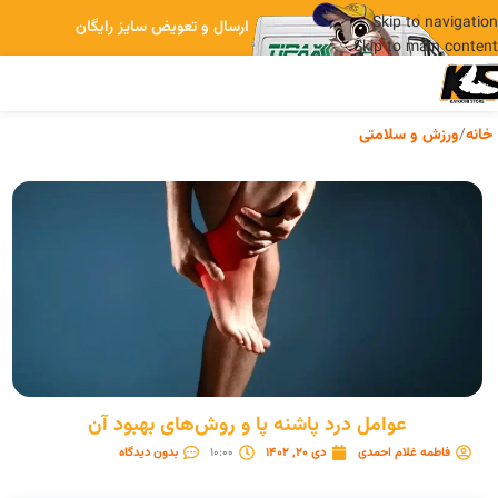
Skip to navigation
ارسال و تعویض سایز رایگان
Skip to main content
خانه
/
ورزش و سلامتی
عوامل درد پاشنه پا و روش‌های بهبود آن
فاطمه غلام احمدی
دی 20, 1402
10:00
بدون دیدگاه