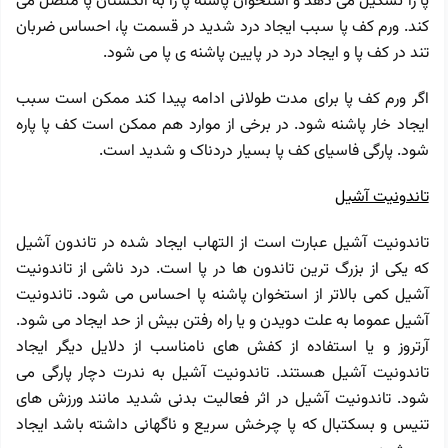
پا را تشکیل می ‌دهد و استخوان پاشنه پا را به انگشتان پا متصل می
‌کند. ورم کف پا سبب ایجاد درد شدید در قسمت پا، احساس ضربان
تند در کف پا و ایجاد درد در پایین پاشنه ی پا می شود.
اگر ورم کف پا برای مدت طولانی ادامه پیدا کند ممکن است سبب
ایجاد خار پاشنه شود. در برخی از موارد هم ممکن است کف پا پاره
شود. پارگی فاسیای کف پا بسیار دردناک و شدید است.
تاندونیت آشیل
تاندونیت آشیل عبارت است از التهاب ایجاد شده در تاندون آشیل
که یکی از بزرگ ترین تاندون ها در پا است. درد ناشی از تاندونیت
آشیل کمی ‌بالاتر از استخوان پاشنه پا احساس می شود. تاندونیت
آشیل عموما به علت دویدن و یا راه رفتن بیش از حد ایجاد می شود.
آرتروز و یا استفاده از کفش های نامناسب از دلایل دیگر ایجاد
تاندونیت آشیل هستند. تاندونیت آشیل به ندرت دچار پارگی می
شود. تاندونیت آشیل در اثر فعالیت بدنی شدید مانند ورزش های
تنیس و بسکتبال که پا چرخش سریع و ناگهانی داشته باشد ایجاد