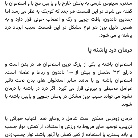
سندرم سینوس تارسی به بخش خارج پا و یا بین مچ پا و استخوان پا
گفته می شود. در این قسمت هر چند که کوچک به نظر می رسد اما
چندین تاندون، بافت چربی و رگ و اعصاب خونی قرار دارد و به
همین دلیل بروز هر نوع مشکل در این قسمت سبب ایجاد درد
پاشنه پا می شود.
درمان درد پاشنه پا
استخوان پاشنه پا یکی از بزرگ ترین استخوان ها در بدن است و
دارای 33 مفصل و بیش از 100 تاندون و رباط و عضله است.
استخوان پاشنه ی پا مانند سایر استخوان های بدن تحت تاثیر
عوامل محیطی و بیرونی قرار می گیرد. اگر درد در پاشنه پا درمان
نشود می تواند سبب بروز مشکل در بخش جلویی و پایین پاشنه پا
شوند.
درمان زودرس ممکن است شامل داروهای ضد التهاب خوراکی یا
تزریقی، توصیه ‌های مربوط به ورزش و استفاده از کفش، نوار چسب
یا باند بستن، یا استفاده از کفی کفش یا آرتوز باشد. نوار چسب زدن