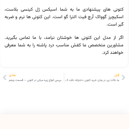
کتونی های پیشنهادی ما به شما اسیکس ژل کینسی بلاست،
اسکیچرز گوواک آرچ فیت الترا گو است. این کتونی ها نرم و ضربه
گیر است.
اگر از مدل این کتونی ها خوشتان نیامد، با ما تماس بگیرید.
مشاورین متخصص ما کفش مناسب درد پاشنه را به شما معرفی
خواهند کرد.
قبل
بعدی
به نکات زیر در زمان خرید کتونی دخترانه دقت کنید!!
بررسی انواع زیره میانی در کتونی – قسمت پنجم