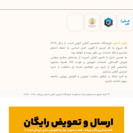
کتونی استور
، فروشگاه تخصصی آنلاین کتونی است. از سال 1398
که شروع به کار کردیم تا اکنون، اصل اساسی ما حفظ احترام
مشتری و ارائه خدمات بی نظیر بوده و خواهد بود.
به همین دلیل با تامین کفش اسپرت از برندهای مطرح جهانی،
فروش اقساطی، ضمانت تعویض و عودت کالا همراه مشاوره
تخصصی قبل از خرید می خواهیم تجربه ای متفاوت از خرید
اینترنتی کفش بسازیم.
به امید اینکه در ارتقای سلامت عمومی و افزایش پویایی جامعه
سهم داشته باشیم.
© کلیه حقوق و محتوای سایت متعلق به فروشگاه اینترنتی کتونی استور می‌باشد. 2018 – 2025