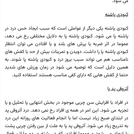
می شود.
کبودی پاشنه
کبودی پاشنه یکی دیگر از عواملی است که سبب ایجاد حس درد در
پاشنه پا می شود. کبودی پاشنه پا به دلایل مختلفی رخ می دهد،
عموما در اثر ضربه یا پرش های بلند و یا افتادن می توان انتظار
کبودی پاشنه پا را داشت. دویدن و تمرینات بیش از حد با کفش های
نامناسب هم می تواند سبب بروز درد و کبودی پاشنه پا شوند. به
همین دلیل است که توصیه می شود در زمان ورزش های شدید
حتما از کفش هایی که دارای کفی مناسب هستند استفاده کنید.
آتروفی پد پا
در افراد با افزایش سن چربی موجود در بخش انتهایی پا تحلیل و یا
تجزیه می شود. این امر در همه ی افراد رخ نمی دهد. درد آتروفی پد
در ابتدای صبح زیاد نیست اما با انجام فعالیت های روزانه این درد
به تدریج زیاد می شود. آتروفی پد پا به علت از بین رفتن چربی پشت
پا ایجاد می شود و عموما افرادی که در رشته ی دو ماراتن فعال