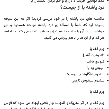
عدم توانایی حرکت دادن پا و خم کردن انگشتان پا
درد پاشنه پا از چیست؟
علامت های درد پاشنه را در خود بررسی کردید؟ اگر به این نتیجه
رسیده اید که شما با مساله ی درد پاشنه مواجه هستید و می
خواهید علت آن را بدانید، لیست زیر به شما کمک می کند. در ادامه
هر کدام از آن ها را باهم بررسی می کنیم.
ورم کف پا
تاندونیت آشیل
کبودی پاشنه
آتروفی پد پا
سندرم‌ هاگلوند یا بورسیت
سندرم سینوس تارسی
ورم کف پا
ورم کف پا در اثر تحریک و التهاب نوار بافتی ایجاد می شود که قوس