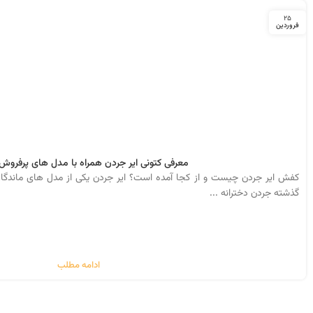
25
فروردین
معرفی کتونی ایر جردن همراه با مدل های پرفروش 
کفش ایر جردن چیست و از کجا آمده است؟ ایر جردن یکی از مدل های ماندگار
گذشته جردن دخترانه ...
ادامه مطلب