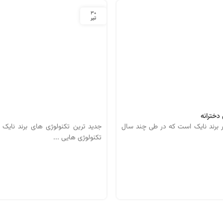
30
تیر
دخترانه
 برند نایک است که در طی چند سال
جدید ترین تکنولوژی های برند نایک ت
تکنولوژی‌ هایی ...