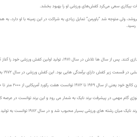
قات بیکاری سعی می‌کرد کفش‌های ورزشی او را بهبود بخشد.
ولی متوجه شد “باورمن” تمایل زیادی به شراکت در این زمینه با او دارد، به همین
 سال 1971، تولید اولین کفش ورزشی خود را آغاز کردند.
زیر کفش دارای برآمدگی هایی بود. این کفش ورزشی در سال 1972 به بازار عرضه شد.
ریکایی از 2000 متر تا 10000 متر به ثبت رساند.
کنولوژی گام مهمی در پیشرفت برند نایک به شمار می رود و این برند توانست در عرص