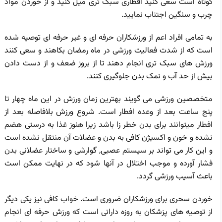
کوتاه است سعی کنید افطاری سبک تری میل کنید و از خوردن مواد
چرب و سنگین اجتناب نمایید.
به تمامی افراد اعم از ورزشکاران حرفه ای و غیر حرفه ای توصیه شده
است که از شدت فعالیت ورزشی در ماه رمضان بکاهند و سعی کنند
ورزش های سبک تری انجام دهند تا از بروز ضعف و از دست دادن
بیش از حد آب و نمک بدن جلوگیری کنند.
متخصصین ورزشی می گویند بهترین زمان ورزش در این ماه چهار تا
پنج ساعت بعد از وعده افطار است. شروع ورزش بلافاصله بعد از
افطار میتوانند برای بدن خطر زا باشد زیرا هنوز غذا به درستی هضم
نشده و خون و اکسیژن کافی به بدن و عضلات آن منتقل نشده است
و این کار می تواند بر سیستم عصبی, گوارشی و ساختار عضلانی بدن
فشار آورده و موجب اختلال در آنها شود که در نهایت ممکن است
باعث آسیب ورزشی گردد.
خوردن سحری برای ورزشکاران ضروری است. خواب کافی نیز یکی دیگر
از توصیه های پزشکان به روزه دارانی است که ورزش حرفه ای انجام