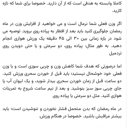
کاملا وابسته به هدفی است که از آن دارید. خصوصا برای شما که تازه
کارید.
اگر وزن فعلی شما نرمال است و می خواهید از افزایش وزن در ماه
رمضان جلوگیری کنید باید بعد از افطار به پیاده روی بروید. توصیه می
شود در بازه زمانی بین 30 الی 45 دقیقه یک ورزش هوازی انجام
دهید. به طور مثال: پیاده روی، دو سرعتی و یا حتی دویدن روی
تردمیل
اما درصورتی که هدف شما کاهش وزن و چربی سوزی است و با وزن
فعلی خود خوشحال نیستید؛ باید قبل از خوردن سحری ورزش کنید.
دو ساعت قبل از زمان خوردن سحری بیدار شوید، و یک لیوان آب یا
جای چربی سوز سبز بنوشید. و بعد از نیم ساعت شروع به تمرینات
هوازی کنید. مثل دو سرعتی یا پیاده روی
در ماه رمضان که بدن متحمل فشار نخوردن و ننوشیدن است؛ باید
بیشتر مراقبش باشید. خصوصا در هنگام ورزش.