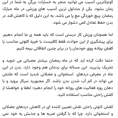
کوچکترین آسیب می توانید منجر به خسارات بزرگی به شما در این
زمان بشود. یکی از متداول ترین آسیب های ورزشی در ماه مبارک
رمضان پیچ خوردگی مچ پا می باشد. به این دلیل که با کاهش قند در
بدن حفظ تعادل کمی دشوار می شود.
اما همچنان ورزش کار درستی است که باید همه ی ما انجام دهیم.
برای پیشگیری از این حوادث فقط کافیست با
خرید کتونی
مناسب یا
کفش پیاده روی
خودمان را در برابر چنین اتفاقاتی بیمه کنیم.
حتما دقت کرده اید که در ماه رمضان بیشتر عصبانی می شوید و
تحریک پذیرید. این مساله برای بدنتان هم وجود دارد. بدن در این
ماه در معرض دردهای استخوانی و عضلانی شدید است که علتش
می تواند در کم آب شدن بدن باشد. اگر مجبورید سرکار بروید و با
دهان روزه فعالیت های روزانه خود را انجام دهید؛ لطفا و خواهشا از
کفش راحتی مناسب استفاده کنید.
کفش کتونی راحتی نقش تعیین کننده ای در کاهش دردهای عضلانی
و استخوانی دارد. چرا که با گرفتن ضربه ها و جذبش به خود نمی