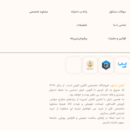
سوالات متداول
زنانه و دخترانه
مشاوره تخصصی
تماس با ما
تخفیفات
قوانین و مقررات
پرفروش‌ترین‌ها
کتونی استور
، فروشگاه تخصصی آنلاین کتونی است. از سال 1398
که شروع به کار کردیم تا اکنون، اصل اساسی ما حفظ احترام
مشتری و ارائه خدمات بی نظیر بوده و خواهد بود.
به همین دلیل با تامین کفش اسپرت از برندهای مطرح جهانی،
فروش اقساطی، ضمانت تعویض و عودت کالا همراه مشاوره
تخصصی قبل از خرید می خواهیم تجربه ای متفاوت از خرید
اینترنتی کفش بسازیم.
به امید اینکه در ارتقای سلامت عمومی و افزایش پویایی جامعه
سهم داشته باشیم.