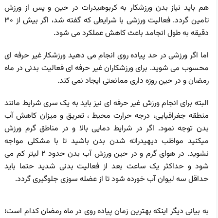
هم باید نیاز بدن ورزشکار به کربوهیدرات در حین و پس از ورزش
تامین گردد. فعالیت ورزشی با شرایطی که گفته شد، اگر بیش از 30
دقیقه به طول انجامد باعث کاهش عملکرد می‌ شود.
اما اگر ورزشی در حد پیاده روی انجام می دهید ورزشکار غیر حرفه ای
محسوب می شوید. برای ورزشکاران غیر حرفه ای فعالیت بدنی در ماه
رمضان و در حین روزه داری ممانعتی ایجاد نمی کند.
البته برای انجام ورزش غیر حرفه ای نیز باید به یک سری شرایط مانند
منطقه جغرافیایی، درجه حرارت محیط ، تعریق و میزان کاهش آب
بدن توجه نمود. اگر در شرایط دمایی بالا و در مناطق گرم ورزش
میکنید مواظب دیهیدراته شدن بدن باشید تا با مشکلی مواجه
نشوید. در هوای گرم و در حین ورزش آب بدن حدود 2 لیتر کم می
شود و حداکثر یک ساعت بعد از فعالیت بدنی شدید حتما باید
حداقل سه لیوان آب خورده شود تا از عضله سوزی جلوگیری گردد.
به بیانی دیگر اینکه بهترین زمان پیاده روی در ماه رمضان کدام است؛