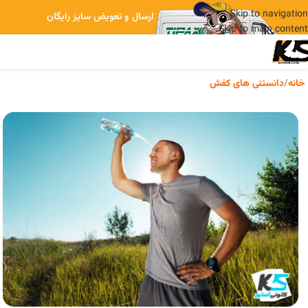
Skip to navigation
ارسال و تعویض سایز رایگان
Skip to main content
خانه
/
دانستنی های کفش