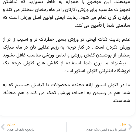
میدهند. این موضوع را همواره به خاطر بسپارید که نداشتن
تجهیزات مناسب برای ورزش ،کارتان را در ماه رمضان سختتر می کند و
برایتان گران تمام می شود. رعایت ایمنی اولین اصل ورزش است که
سلامتی شما را تأمین می کند.
عدم رعایت نکات ایمنی در ورزش بسیار خطرناک تر و آسیب زا تر از
ورزش نکردن است . در کنار توجه به رژیم غذایی تان در ماه مبارک
رمضان از پوشیدن کفش ورزشی و لباس ورزشی مناسب غافل نشوید
. پیشنهاد ما برای شما استفاده از
کفش
های
کتونی
درجه یک
فروشگاه اینترنتی کتونی استور
است.
ما در کتونی استور ارائه دهنده محصولات با کیفیتی هستیم که به
شما هم در رسیدن به اهداف ورزشی کمک می کند و هم محافظ
شماست.
قبل
بعدی
آشنایی با برند و کفش نایک جردن
تاریخچه نایک ایر جردن