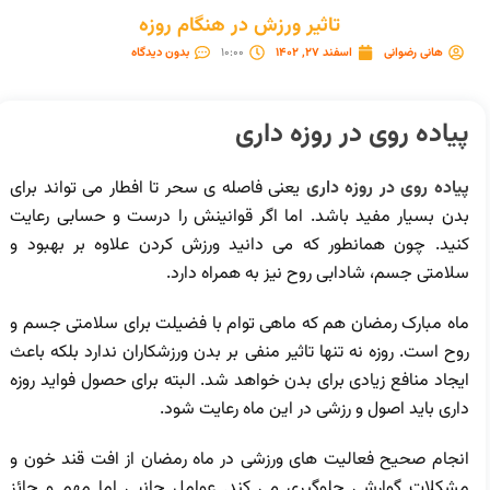
تاثیر ورزش در هنگام روزه
هانی رضوانی
اسفند 27, 1402
10:00
بدون دیدگاه
پیاده روی در روزه داری
پیاده روی در روزه داری
یعنی فاصله ی سحر تا افطار می تواند برای
بدن بسیار مفید باشد. اما اگر قوانینش را درست و حسابی رعایت
کنید. چون همانطور که می دانید ورزش کردن علاوه بر بهبود و
سلامتی جسم، شادابی روح نیز به همراه دارد.
ماه مبارک رمضان هم که ماهی توام با فضیلت برای سلامتی جسم و
روح است. روزه نه تنها تاثیر منفی بر بدن ورزشکاران ندارد بلکه باعث
ایجاد منافع زیادی برای بدن خواهد شد. البته برای حصول فواید روزه
داری باید اصول و رزشی در این ماه رعایت شود.
انجام صحیح فعالیت های ورزشی در ماه رمضان از افت قند خون و
مشکلات گوارشی جلوگیری می کند. عوامل جانبی اما مهم و حائز