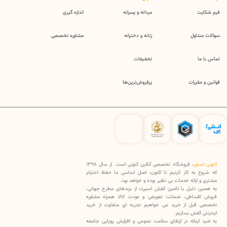
فرم شکایت
مردانه و پسرانه
اندازه گیری
سوالات متداول
زنانه و دخترانه
مشاوره تخصصی
تماس با ما
تخفیفات
قوانین و مقررات
پرفروش‌ترین‌ها
کتونی استور
، فروشگاه تخصصی آنلاین کتونی است. از سال 1398
که شروع به کار کردیم تا اکنون، اصل اساسی ما حفظ احترام
مشتری و ارائه خدمات بی نظیر بوده و خواهد بود.
به همین دلیل با تامین کفش اسپرت از برندهای مطرح جهانی،
فروش اقساطی، ضمانت تعویض و عودت کالا همراه مشاوره
تخصصی قبل از خرید می خواهیم تجربه ای متفاوت از خرید
اینترنتی کفش بسازیم.
به امید اینکه در ارتقای سلامت عمومی و افزایش پویایی جامعه