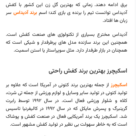
برق ادامه دهند. زمانی که بهترین گل زن این کشور با کفش
آدیداس توانست تیم را برنده ی بازی کند؛ اسم
برند آدیداس
سر
زبان ها افتاد.
آدیداس مخترع بسیاری از تکنولوژی های صنعت کفش است.
همچنین این برند سازنده مدل های پرطرفدار و شیکی است که
همچنان در بازار طرفدار دارد. مثل سوپراستار یا استن اسمیت.
اسکیچرز بهترین برند کفش راحتی
اسکیچرز
از جمله بهترین برند کتونی در آمریکا است که علاوه بر
تولید کتونی در تولید سایر وسایل و لوازم ورزشی از جمله تی شرت،
کلاه و شلوار ورزشی فعال است. در سال ۱۹۹۲ توسط رابرت
گرینبرگ و پسرش مایکل که در سال ۱۹۹۲ در کالیفرنیا تاسیس
شد. اسکیچرز یک برند آمریکایی فعال در صنعت کفش و پوشاک
است که به خاطر سهولت بی‌ نظیر در تولید کفش مشهور است.