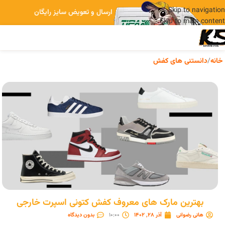
Skip to navigation
ارسال و تعویض سایز رایگان
Skip to main content
خانه
/
دانستنی های کفش
بهترین مارک های معروف کفش کتونی اسپرت خارجی
هانی رضوانی
آذر 28, 1402
10:00
بدون دیدگاه