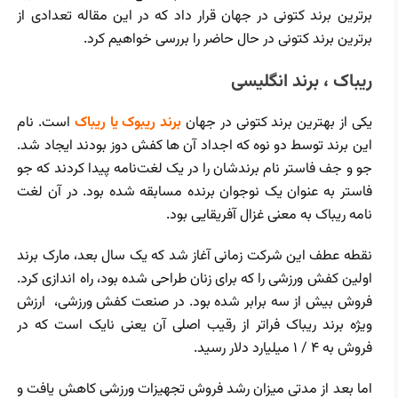
برترین برند کتونی در جهان قرار داد که در این مقاله تعدادی از
برترین برند کتونی در حال حاضر را بررسی خواهیم کرد.
ریباک ، برند انگلیسی
یکی از بهترین برند کتونی در جهان
برند ریبوک یا ریباک
است. نام
این برند توسط دو نوه که اجداد آن ها کفش دوز بودند ایجاد شد.
جو و جف فاستر نام برندشان را در یک لغت‌نامه پیدا کردند که جو
فاستر به عنوان یک نوجوان برنده مسابقه شده بود. در آن لغت
نامه ریباک به معنی غزال آفریقایی بود.
نقطه عطف این شرکت زمانی آغاز شد که یک سال بعد، مارک برند
اولین کفش ورزشی را که برای زنان طراحی شده‌ بود، راه ‌اندازی کرد.
فروش بیش از سه برابر شده بود. در صنعت کفش ورزشی، ارزش
ویژه برند ریباک فراتر از رقیب اصلی آن یعنی نایک است که در
فروش به ۴ / ۱ میلیارد دلار رسید.
اما بعد از مدتی میزان رشد فروش تجهیزات ورزشی کاهش یافت و