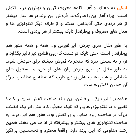
نایکی
به معنای واقعی کلمه معروف ترین و بهترین برند کتونی
است. چرا؟ آمار این را می گوید. فروش این برند در هر سال بیشتر
از هر برندی حتی آدیداس است. و از طرف دیگر تکنولوژی ها و
مدل های معروف و پرطرفدار نایک بیشتر از هر برندی است.
به طور مثال سری جردن، ایر فورس و… همه و همه هنوز هم
پرطرفدار است. حتی نایک توانست که روی فشن نیز تاثیر بگذارد و
آن را به سمتی ببرد که منجر به فروش بیشتر برای خودش شود.
به طور مثال در سری جردن وان های او جی، ما استایل های
خیابانی و هیپ هاپ های زیادی داریم که نفطه ی عطف و تمرکز
آن همین کفش هاست.
علاوه بر تاثیر نایکی بر فشن، این برند صنعت کفش سازی را کاملا
تغییر داد. تکنولوژی هایی که نایک معرفی کرد مثل ایر یک انقلاب
بزرگ در ساخت زیره میانی برای کفش بود. هنوز هم این برند به
ساخت تکنولوژی های بیشتر و پیشرفته تر ادامه می دهد. همین
رشد مداومی که این برند دارد؛ واقعا محترم و تحسسین برانگیز