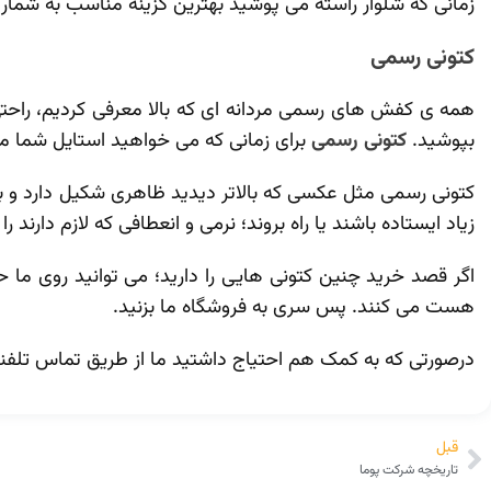
زمانی‌ که شلوار راسته می ‌پوشید بهترین گزینه مناسب به شمار م
کتونی رسمی
همه ی کفش های رسمی مردانه ای که بالا معرفی کردیم، راحتی
بپوشید.
کتونی رسمی
برای زمانی که می خواهید استایل شما مر
کتونی رسمی مثل عکسی که بالاتر دیدید ظاهری شکیل دارد و با
زیاد ایستاده باشند یا راه بروند؛ نرمی و انعطافی که لازم دارند ر
اگر قصد خرید چنین کتونی هایی را دارید؛ می توانید روی ما 
هست می کنند. پس سری به فروشگاه ما بزنید.
درصورتی که به کمک هم احتیاج داشتید ما از طریق تماس تل
قبل
تاریخچه شرکت پوما