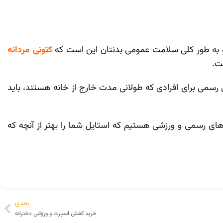
و به طور کلی سلامت عمومی بدنتان این است که
کتونی مردانه
ت.
رسمی برای افرادی که طولانی مدت خارج از خانه هستند، باید
های رسمی و ورزشی هستیم که استایل شما را بهتر از آنچه که
بعدی
خرید کفش اسپرت و ورزشی دخترانه