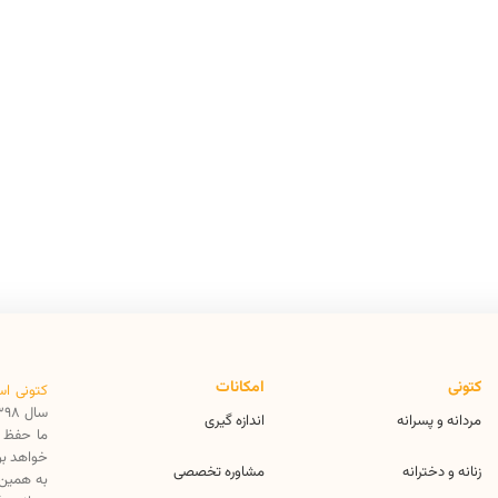
کتونی
امکانات
کتونی اس
مردانه و پسرانه
اندازه گیری
ما حفظ ا
خواهد بو
زنانه و دخترانه
مشاوره تخصصی
به همین 