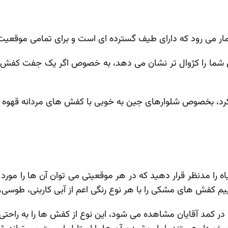
مار می‌ رود که دارای طیف گسترده ‌ای است و برای تمامی موقعیت‌ ه
ل شما را کژوال تر نشان می ‌دهد، به ‌خصوص اگر یک جفت کفش بر
 کرد، بخصوص شلوارهای جین به‌ خوبی با کفش‌ های مردانه قهوه
را مدنظر قرار دهید که در هر موقعیتی می‌ توان آن ‌ها را مورد ا
یم کفش ‌های مشکی را با هر نوع رنگی اعم از آبی کاربنی، طوسی، 
قایان مشاهده می‌ شود، این نوع از کفش‌ ها را به‌ راحتی می ت