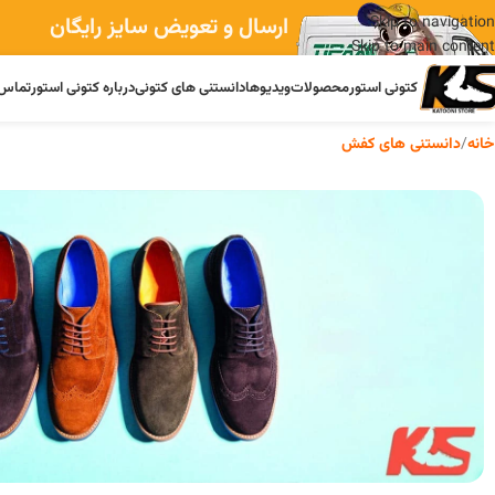
ارسال و تعویض سایز رایگان
Skip to navigation
Skip to main content
کتونی استور
محصولات
ویدیوها
دانستنی های کتونی
درباره کتونی استور
تماس 
خانه
/
دانستنی های کفش