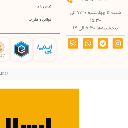
تماس با ما
شنبه تا چهارشنبه 7:30 الی
15:30
قوانین و مقررات
پنجشنبه‌ها 7:30 الی 14
© کلیه