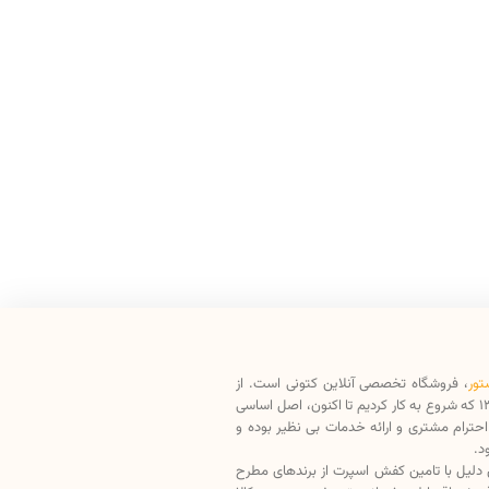
تور
، فروشگاه تخصصی آنلاین کتونی است. از
سال 1398 که شروع به کار کردیم تا اکنون، اصل اساسی
حترام مشتری و ارائه خدمات بی نظیر بوده و
د.
دلیل با تامین کفش اسپرت از برندهای مطرح