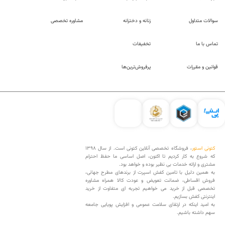
سوالات متداول
زنانه و دخترانه
مشاوره تخصصی
تماس با ما
تخفیفات
قوانین و مقررات
پرفروش‌ترین‌ها
کتونی استور
، فروشگاه تخصصی آنلاین کتونی است. از سال 1398
که شروع به کار کردیم تا اکنون، اصل اساسی ما حفظ احترام
مشتری و ارائه خدمات بی نظیر بوده و خواهد بود.
به همین دلیل با تامین کفش اسپرت از برندهای مطرح جهانی،
فروش اقساطی، ضمانت تعویض و عودت کالا همراه مشاوره
تخصصی قبل از خرید می خواهیم تجربه ای متفاوت از خرید
اینترنتی کفش بسازیم.
به امید اینکه در ارتقای سلامت عمومی و افزایش پویایی جامعه
سهم داشته باشیم.