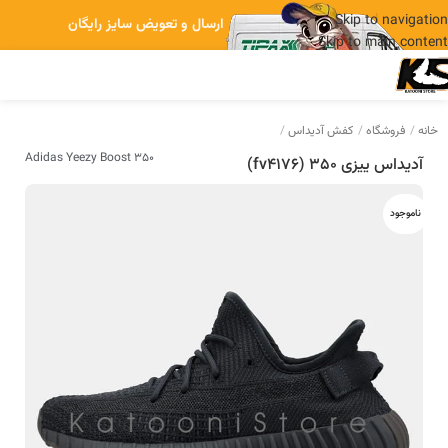
Skip to navigation
ارسال و تعویض سایز رایگان
Skip to main content
خانه
فروشگاه
کفش آدیداس
Adidas Yeezy Boost 350
آدیداس ییزی 350 (fv4176)
ناموجود