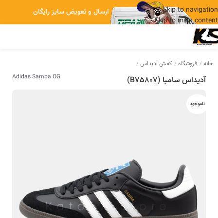
Skip to navigation
ارسال و تعویض سایز رایگان
Skip to main content
خانه
فروشگاه
کفش آدیداس
Adidas Samba OG
آدیداس سامبا (B75807)
ناموجود