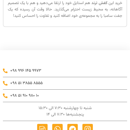
خرید این
کفش ترند
هم استایل خود را ارتقا می‌دهید و هم با یک تصمیم
آگاهانه، به محیط زیست احترام می‌گذارید. حالا وقت آن رسیده که یک
جفت سامبا را به مجموعه‌ی خود اضافه کنید و تفاوت را احساس کنید!
+98 996 145 9973
+98 51 3855 8555
+98 51 910 980 10
شنبه تا چهارشنبه 7:30 الی 15:30
پنجشنبه‌ها 7:30 الی 14