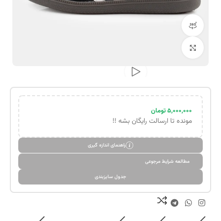
مشاهده 360 درجه
بزرگنمایی تصویر
۵,۰۰۰,۰۰۰
تومان
مونده تا ارسالت رایگان بشه !!
راهنمای اندازه گیری
مطالعه شرایط مرجوعی
جدول سایزبندی