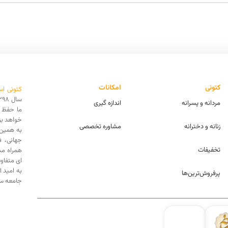
کتونی
امکانات
کتونی اس
مردانه و پسرانه
اندازه گیری
ما حفظ ا
خواهد بو
زنانه و دخترانه
مشاوره تخصصی
به همین 
جهانی، 
تخفیفات
همراه مش
ای متفاو
به امید 
پرفروش‌ترین‌ها
جامعه سه