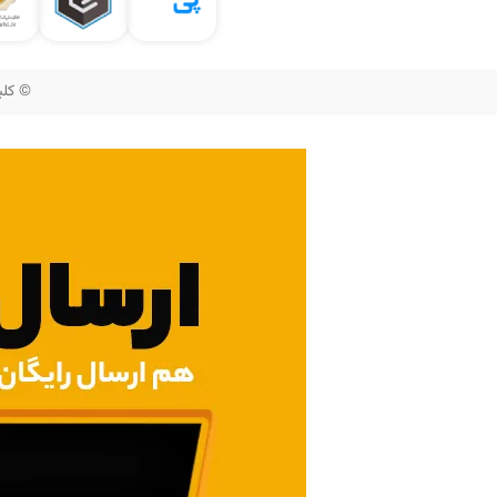
© کلیه