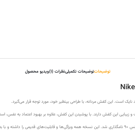
توضیحات
توضیحات تکمیلی
نظرات (1)
ویدیو محصول
ت و زیبایی این کفش دارند. با پوشیدن این کفش، علاوه بر بهبود اعتماد به نفس، استای
در سال 1990 میلادی طراحی و تولید شد و به ایرمکس 90 نامگذاری شد. این نسخه همه ویژگی‌ها و قابلیت‌ه