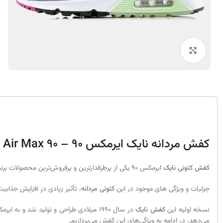
بزرگنمایی تصویر
کفش مردانه نایک ایرمکس 90 – Nike Air Max 90
کفش کتونی نایک
ایرمکس 90 یکی از پرطرفدارترین و پرفروش‌ترین محصولات برند نایک است. این کفش مردانه، با طراحی بینظیر خود، مورد توجه قرار می‌گیرد.
جزئیات و ویژگی های موجود در این
کتونی مردانه
، تأثیر زیادی در افزایش جذابی
نسخه اولیه این
کفش نایک
می‌دهد. در ادامه به ویژگی‌های این کفش می‌پردازیم.