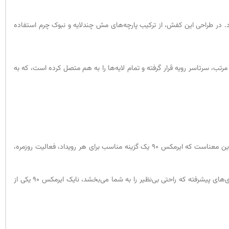
د. در طراحی این کفش، از ترکیب پارچه‌های مش چندلایه و نبوک چرم استفاده
، سرتاسر رویه قرار گرفته و تمام لایه‌ها را به هم متصل کرده است، که به
با توجه به تنوع گستره رنگی و الگوها در این مدل، شما قادر خواهید بود کفشی را پیدا کنید که به طور کامل با سلیقه و سبک شخصیتتان هماهنگ شود. این بدین معناست که ایرمکس 90 یک گزینه مناسب برای هر رویداد، فعالیت روزمره،
، شما ترکیبی از طراحی هیجان‌انگیز و راحتی بی‌نظیر را تجربه خواهید کرد. با طرحی که همه را مجذوب خود می‌کند و استفاده از تکنولوژی‌های پیشرفته که راحتی بی‌نظیر را به شما می‌بخشد، نایک ایرمکس 90 یکی از