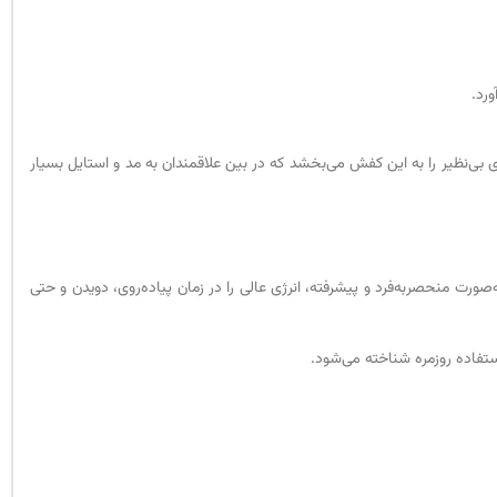
رد.
 سبکی را به‌طور واقعی با هم ترکیب می‌کند. طرح کلاسیک ایرمکس 90 با جزئیات مدرن، ظاهری بی‌نظیر را به این کفش می‌بخشد که در بین علاقمندان به مد و استایل بسیار
. سیستم کپسول هوا به‌صورت منحصربه‌فرد و پیشرفته، انرژی عالی را در زمان پیاده‌روی، دویدن و حتی