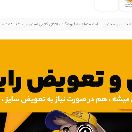
 حقوق و محتوای سایت متعلق به فروشگاه اینترنتی کتونی استور می‌باشد. 2018 – 2025