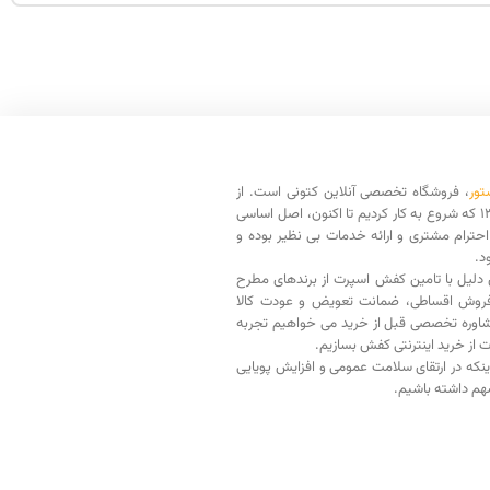
تور
، فروشگاه تخصصی آنلاین کتونی است. از
سال 1398 که شروع به کار کردیم تا اکنون، اصل اساسی
حترام مشتری و ارائه خدمات بی نظیر بوده و
د.
دلیل با تامین کفش اسپرت از برندهای مطرح
فروش اقساطی، ضمانت تعویض و عودت کالا
اوره تخصصی قبل از خرید می خواهیم تجربه
ت از خرید اینترنتی کفش بسازیم.
اینکه در ارتقای سلامت عمومی و افزایش پویایی
م داشته باشیم.