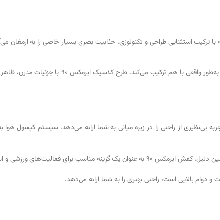
 ترکیب استثنایی طراحی و تکنولوژی، جذابیت بصری بسیار خاصی را به ارمغان می‌آو
با طرحی منحصر به فرد و دلنشین، همزمان زیبایی و
بهره‌گیری از تکنولوژی ایرمکس (Air Max)، تجربه بی‌نظیری از راحتی را در زیره میانی به شما ارائه می‌دهد
های ورزشی و استفاده روزمره شناخته می‌شود.