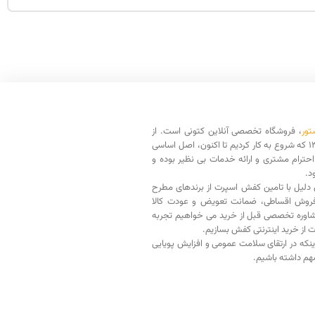
تور
، فروشگاه تخصصی آنلاین کتونی است. از
سال 1398 که شروع به کار کردیم تا اکنون، اصل اساسی
حترام مشتری و ارائه خدمات بی نظیر بوده و
د.
دلیل با تامین کفش اسپرت از برندهای مطرح
فروش اقساطی، ضمانت تعویض و عودت کالا
اوره تخصصی قبل از خرید می خواهیم تجربه
ت از خرید اینترنتی کفش بسازیم.
اینکه در ارتقای سلامت عمومی و افزایش پویایی
م داشته باشیم.