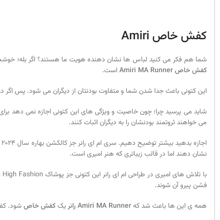
کفش خاص
Amiri
شما هم فکر می کنید لباس ها نشان دهنده هویت ما هستند؟ اگر بله؛ خوشحالیم
کفش خاص
Amiri MA Runner
است.
این کتونی باعث جدا شدن شما و متفاوت بودنتان از دیگران می شود. پس اگر دو
می خواهند ثروتمند بودنشان را به دیگران اثبات کنند.
اجازه بدهید بیشتر توضیح دهیم. سری ام ای رانر جز کالکشن بهاره سال 2024
نشان دهند اما در قالب زیباتری که هنر امیری است.
با
فشن پیرو آن شوند.
همه ی این ها باعث شد که
Amiri MA Runner
رانر
یک
کفش خاص
شود. کفش