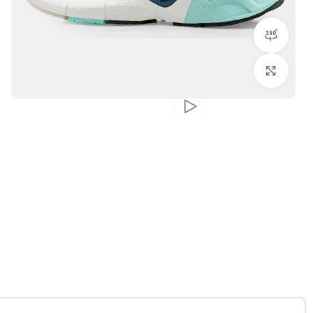
مشاهده 360 درجه
بزرگنمایی تصویر