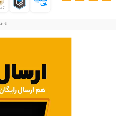
© کلیه