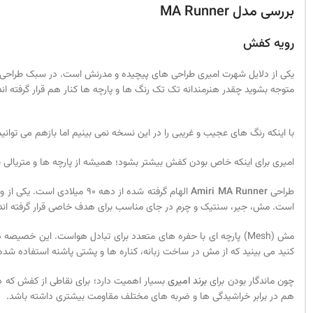
بررسی مدل
MA Runner
رویه کفش
یکی از دلایل شهرت امیری طراحی های پیچیده و مدرنش است. در سبک طراحی
متوجه بشوید چقدر هنرمندانه تک تک رنگ ها و پارچه ها کنار هم قرار گرفته اند
با اینکه رنگ های عجیب و غریبی را در این نسخه نمی بینیم اما بازهم می توانی
امیری برای اینکه خاص بودن کفش بیشتر بشود؛ همیشه از پارچه ها و متریالی ب
طراحی
Amiri MA Runner
الهام گرفته شده از دهه 0
است. مش، جیر، سنتیک و چرم در جای مناسب برای هدف خاصی قرار گرفته اند
مش (Mesh) پارچه ای با حفره های متعدد برای تبادل هواست. این خ
کنید می بینید که از مش در ساخت زبانه، کناره ها و پشتی پاشنه استفاده شده 
چون ماندگار بودن برای
برند امیری
بسیار اهمیت دارد؛ برای نقاطی از کفش که د
هم در برابر خراشیدگی ها و ضربه های مختلف مقاومت بیشتری داشته باشد.