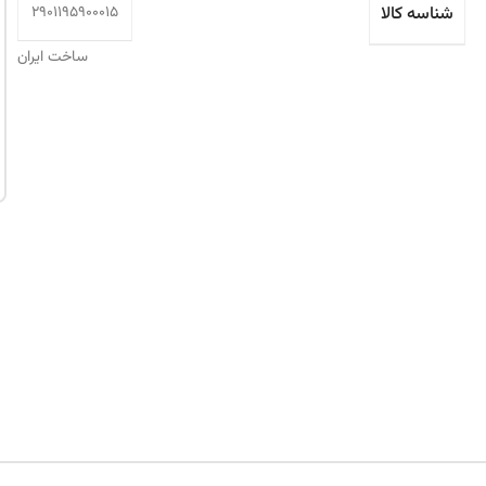
شناسه کالا
2901195900015
ساخت ایران