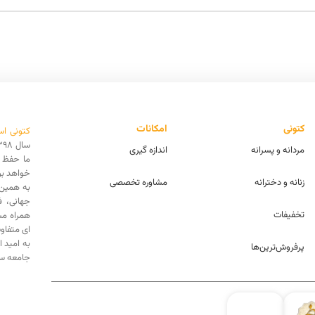
کتونی
امکانات
کتونی اس
مردانه و پسرانه
اندازه گیری
ما حفظ ا
خواهد بو
زنانه و دخترانه
مشاوره تخصصی
به همین 
جهانی، 
تخفیفات
همراه مش
ای متفاو
به امید 
پرفروش‌ترین‌ها
جامعه سه