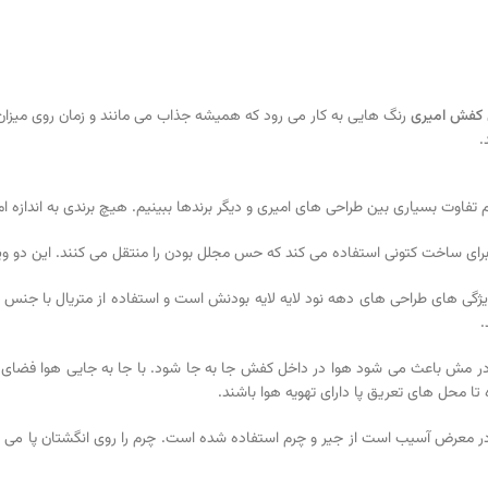
کفش امیری
رنگ هایی به کار می رود که همیشه جذاب می مانند و زمان روی میزان
.
م تفاوت بسیاری بین طراحی های امیری و دیگر برندها ببینیم. هیچ برندی به اندازه 
رای ساخت کتونی استفاده می کند که حس مجلل بودن را منتقل می کنند. این دو ویژگی
9 میلادی است. یکی از ویژگی های طراحی های دهه نود لایه لایه بودنش است و استفاده از م
.
صیصه در مش باعث می شود هوا در داخل کفش جا به جا شود. با جا به جایی هوا فضای 
تا محل های تعریق پا دارای تهویه هوا باشند.
ر معرض آسیب است از جیر و چرم استفاده شده است. چرم را روی انگشتان پا می توان