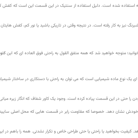
د این کتونی دویدن است؛ سنتیک (Synthic) در پشتی پاشنه استفاده شده است. دلیل استفاده از سنتیک در این
نگ نیز به کار رفته است. در نتیجه وقتی در تاریکی باشید یا نور کم، کفش هایتان
انید؛ متوجه خواهید شد که همه متفق القول به راحتی فوق العاده ای که این
کتون
دن را حتی در این قسمت پیاده کرده است. وجود یک کاور شفاف که انگار زیره میانی
 برابر ساییدگی مقاومت از خودش نشان دهد. خصوصا که مقاومت رابر در قسمت هایی که محل اص
د. کیفیت بخواهید یا راحتی یا حتی طراحی خاص و تکرار نشدنی. همه را باهم در این