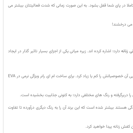
 قسمت این است که کفش کاملا در پای شما قفل بشود. به این صورت زمانی که شدت فعالیتتان بیشتر می
 می درخشند!
ی زنانه
دارد؛ اشاره کرده اند. زیره میانی یکی از اجزای بسیار تاثیر گذار در ایجاد
به همین دلیل امیری در ساخت زیره میانی از EVA استفاده کرده است. ای وی ای یک نوع ماده شیمیایی است که می توان به راحتی با دستکاری در ساختار شیمیایی آن خصوصیاتش را کم یا زیاد کرد. برای ساخت ام ای رانر ویژگی نرمی در EVA
 را دربرگرفته و رنگ های مختلفی دارد؛ به کتونی جذابیت بخشیده است.
لی ساییدگی هستند بیشتر شده است که این برند آن را به رنگ دیگری درآورده تا تفاوت
 کفش زنانه پیدا خواهید کرد.