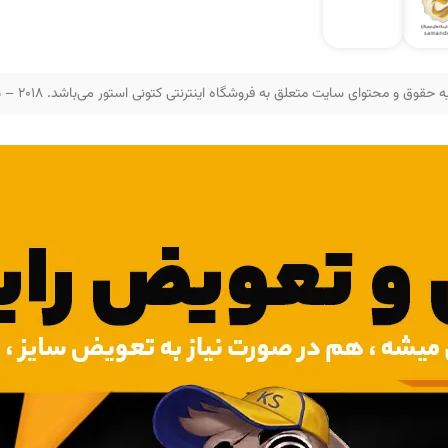
 حقوق و محتوای سایت متعلق به فروشگاه اینترنتی کتونی استور می‌باشد. 2018 – 2025