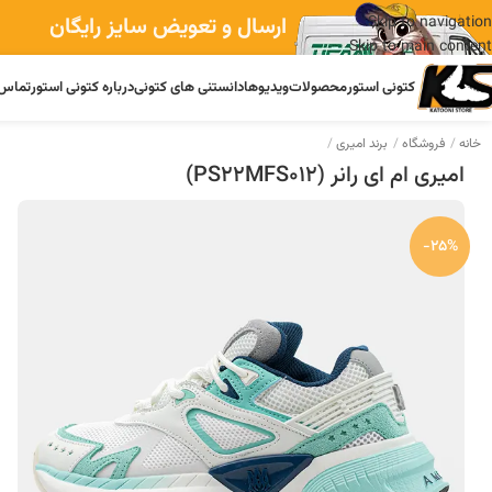
ارسال و تعویض سایز رایگان
Skip to navigation
Skip to main content
کتونی استور
محصولات
ویدیوها
دانستنی های کتونی
درباره کتونی استور
تماس 
خانه
فروشگاه
برند امیری
امیری ام ای رانر (PS22MFS012)
-25%