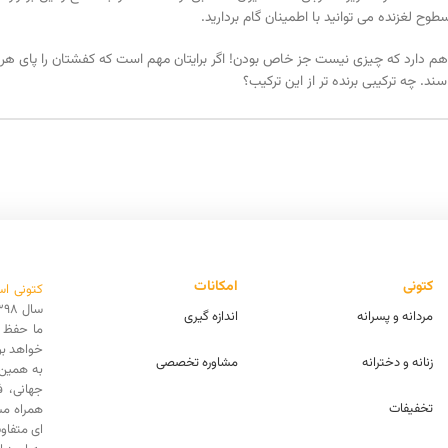
ح لغزنده می توانید با اطمینان گام بردارید.
م دارد که چیزی نیست جز خاص بودن! اگر برایتان مهم است که کفشتان را پای هر 
د. چه ترکیبی برنده تر از این ترکیب؟
کتونی
امکانات
کتونی اس
مردانه و پسرانه
اندازه گیری
ما حفظ ا
خواهد بو
زنانه و دخترانه
مشاوره تخصصی
به همین 
جهانی، 
تخفیفات
همراه مش
ای متفاو