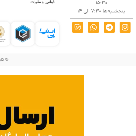
15:30
قوانین و مقررات
پنجشنبه‌ها 7:30 الی 14
© کلیه