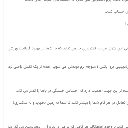
یش حساب کنید.
؟
ی این کتونی مردانه تکنولوژی خاصی ندارد که به شما در بهبود فعالیت ورزشی
اما این زیره میانی برای استفاده روزمره فوق العاده است. زیره میانی سرندیپیتی از ای وی ای (EVA) ساخته شده که نرم و سبک است. به محض پوشیدن دیزل سرندیپیتی پرو ایکس 1 متوجه نرم بودنش می شوید. همه از یک کفش راحتی نرم
ز این جهت اهمیت دارد که احساس خستگی در پاها را کمتر می کند.
 تعادل در هر گام شما را بیشتر کنند تا شما نه زمین بخورید و نه سکندری!
 اصطکاک را با سطح زمین برقرار می کند. با وجود اصطکاک هر گامی که بر می دارید و آن را روی زمین می گذارید؛