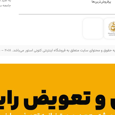
به امید 
پرفروش‌ترین‌ها
جامعه سه
 حقوق و محتوای سایت متعلق به فروشگاه اینترنتی کتونی استور می‌باشد. 2018 – 2025