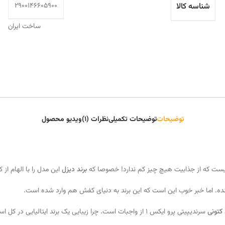
شناسه کالا
2900146605900
ساخت ایران
توضیحات
توضیحات تکمیلی
نظرات (1)
ویدیو محصول
ست که از جذابیت هیچ چیز کم ندارد! خصوصا که
برند دیزل
این مدل را با الهام از کفش های
ده. اما خبر خوب این است که این برند به دنیای کفش هم وارد شده است.
کتونی
سرندیپیتی پرو ایکس 1 از واجبات است. چرا زیبایی یک برند ایتالیایی در کل استایل شما نباشد؟