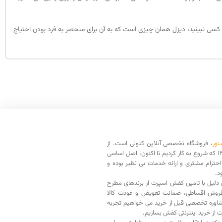
کسی نبینید، دیزل همان چیزی است که به آن برای منحصر به فرد بودن احتیاج
تور
، فروشگاه تخصصی آنلاین کتونی است. از
سال 1398 که شروع به کار کردیم تا اکنون، اصل اساسی
حترام مشتری و ارائه خدمات بی نظیر بوده و
د.
دلیل با تامین کفش اسپرت از برندهای مطرح
فروش اقساطی، ضمانت تعویض و عودت کالا
اوره تخصصی قبل از خرید می خواهیم تجربه
ت از خرید اینترنتی کفش بسازیم.