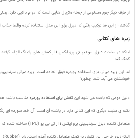
از طرف دیگر چرم مصنوعی از جمله متریال هایی است که دوام بالایی دارد. یع
گذشته از این ها ترکیب رنگی که دیزل برای این مدل استفاده کرده واقعا جذاب
زیره های کتانی
اینکه در ساخت
دیزل سرندیپیتی پرو ایکس 1
از کفش های رانینگ الهام گرفته ش
کمک کند.
خوششان می آید. شما چطور؟
دلیل دومی که باعث می شود این
کفش برای استفاده روزمره
مناسب باشد؛ هما
نکته ی مثبت دیگری که این کتانی دارد در پاشنه آن است. آن خط سورمه ای رنگ ر
متعادل کننده دیزل سرندیپیتی پرو ایکس 1 از تی پی یو (TPU) ساخته شده که میزان دوامش بالاتر برود تا شما توانید به مدت طولانی تری از خواصش استفاده کنید.
البت