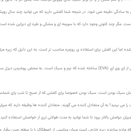
نی به سادگی دفرمه نمی شود. در نتیجه شما کفشی دارید که می توانید چند سال رو
 است. مگر چند کتونی وجود دارد که با سورمه ای و مشکی و نقره ای دیزاین شده است
ده اما این کفش برای استفاده ی روزمره مناسب تر است. به این دلیل که زیره میان
ن سبک بودن است. سبک بودن خصوصا برای کفشی که از صبح تا شب پای شماست؛ ا
ا می بینید؟ به آن متعادل کننده می گویند. متعادل کننده ها وظیفه دارند که میزان
ه زیره خارجی این کفش به کمک متعادل کننده آمده است. رابر (Rubber) که ماده سازنده زیره خارجی است میزان مناسبی از