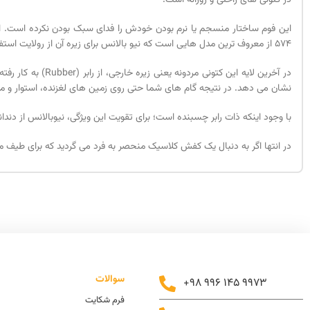
این فوم ساختار منسجم یا نرم بودن خودش را فدای سبک بودن نکرده است. این
574 از معروف ترین مدل هایی است که نیو بالانس برای زیره آن از رولایت استفاده کرده است.
در آخرین لایه ای
نشان می دهد. در نتیجه گام های شما حتی روی زمین های لغزنده، استوار و م
با وجود اینکه ذات رابر چسبنده است؛ برای تقویت این ویژگی، نیوبالانس از د
در انتها اگر به دنبال یک کفش کلاسیک منحصر به فرد می گردید که برای طیف مخت
سوالات
+98 996 145 9973
فرم شکایت