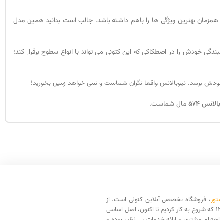
 همزمان بهترین ویژگی ها را باهم داشته باشد. جالب است بدانید همین مدل
چسبندگی بالایی دارد. این چسبندگی خودش را در اصطکاکی که این کتونی می تواند با انواع سطوح برقرار کند؛
 خودش برسد. نیوبالانس واقعا نگران شماست و نمی خواهد زمین بخورید!
الانس 574
مال شماست.
تور
، فروشگاه تخصصی آنلاین کتونی است. از
سال 1398 که شروع به کار کردیم تا اکنون، اصل اساسی
حترام مشتری و ارائه خدمات بی نظیر بوده و