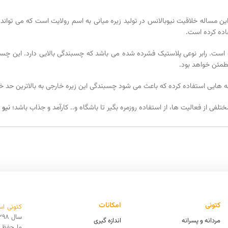
 مساله خلاقیت نیوبالانس در تولید زیره میانی به اسم رولایت است که می تواند
ن کتونی مردونه یعنی زیره خارجی، از رابر (Rubber) به کار رفته است. رابر نوعی پلاستیک فشرده شده می باشد که 
طمئن خواهد بود.
ندانه هایی استفاده کرده که باعث می شود چسبندگی این زیره خارجی به بالاترین حد
لفی از فعالیت ها، از استفاده روزمره بگیر تا باشگاه و.. کارآمد و جذاب باشد؛
نیو ب
کتونی
امکانات
کتونی اس
مردانه و پسرانه
اندازه گیری
ما حفظ ا