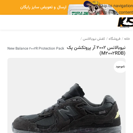
Skip to navigation
ارسال و تعویض سایز رایگان
Skip to main content
خانه
فروشگاه
کفش نیوبالانس
نیوبالانس 2002 آر پروتکشن پک
New Balance 2002R Protection Pack
(M2002RDB)
ناموجود