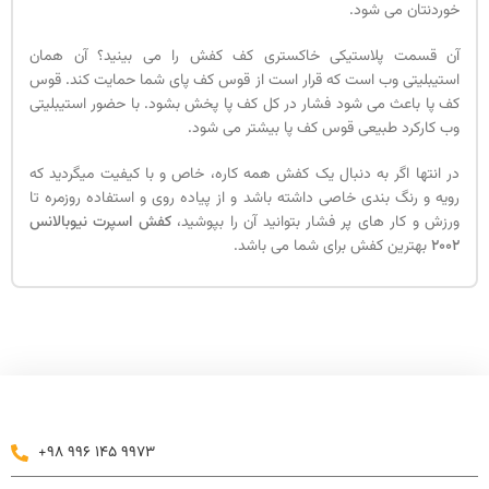
خوردنتان می شود.
آن قسمت پلاستیکی خاکستری کف کفش را می بینید؟ آن همان
استیبلیتی وب است که قرار است از قوس کف پای شما حمایت کند. قوس
کف پا باعث می شود فشار در کل کف پا پخش بشود. با حضور استیبلیتی
وب کارکرد طبیعی قوس کف پا بیشتر می شود.
در انتها اگر به دنبال یک کفش همه کاره، خاص و با کیفیت میگردید که
رویه و رنگ بندی خاصی داشته باشد و از پیاده روی و استفاده روزمره تا
ورزش و کار های پر فشار بتوانید آن را بپوشید،
کفش اسپرت نیوبالانس
2002
بهترین کفش برای شما می باشد.
+98 996 145 9973