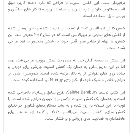
برخوردار است. این کفش اسپرت با طراحی که دارد دامنه کاربرد فوق
العاده متنوعی دارد و از پیاده روی و استفاده روزمره تا کار های سنگین و
ورزش قابل استفاده است.
کفش کتانی نیوبالانس 2002 آر نسخه ای تقویت شده و به روزرسانی شده
از کفش های قدیمی تر نیوبالانس است که در سال 2002 معرفی شد. این
کفش، با الهام از طراحی‌های قبلی خود، به شکلی منحصر به فرد طراحی
شده است.
این کفش در نسخه قبلی خود به عنوان یک کفش روزمره طراحی شده بود،
اما در این به‌روزرسانی به عنوان یک
کفش اسپرت ورزشی
برای دویدن و
پیاده‌ روی‌ های طولانی تر به بازار عرضه شده است. همچنین، علاوه بر
طراحی خاص و شیک خود، از تکنولوژی N-ergy نیز استفاده کرده است.
این کتانی توسط Salehe Bembury، طراح سابق ورساچه، بازطراحی شده
است و به‌عنوان یک کفش اسپرت لوکس برای دویدن طراحی شده است. با
توجه به این نسخه به‌ روز شده و به‌ رشد دستاوردهای فناوری در دنیای
کفش‌ سازی، کفش اسپرت نیوبالانس 2002 آر گزینه ای مطمئن برای
علاقمندان به فعالیت‌ های ورزشی و پر فشار است.