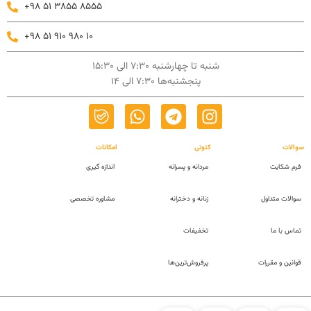
+98 51 3855 8555
+98 51 910 980 10
شنبه تا چهارشنبه 7:30 الی 15:30
پنجشنبه‌ها 7:30 الی 14
سوالات
کتونی
امکانات
فرم شکایت
مردانه و پسرانه
اندازه گیری
سوالات متداول
زنانه و دخترانه
مشاوره تخصصی
تماس با ما
تخفیفات
قوانین و مقررات
پرفروش‌ترین‌ها