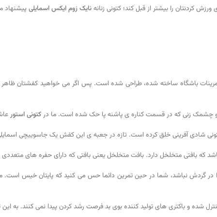
رزش کردنتان را بیشتر از قبل کند؛ کتونی زنانه
نایک زوم ایکس اسمایلی
پیشنهاد م
 تمرینات باشگاه ساخته شده، طراحی شده است. پس اگر می خواهید کفشتان ظاهر 
و چشمک زنی که در قسمت کناره ی پاشنه پا حک شده است. ما در
کتونی استور
عاش
ونی شادی آفرینی خلق کرده است. تازه در جعبه ی این کفش یک جاسوییچی اسمایلی 
 که بافتی متخلخل دارد. بافت متخلخل یعنی بافتی که دارای حفره های متعددی ب
وا در گردش نباشد، شما در حین تمرین دائما حس می کنید که پایتان خیس است. مم
 شده و باکتری های تولید کننده بوی بد فرصت رشد کردن پیدا نمی کنند. به این ت