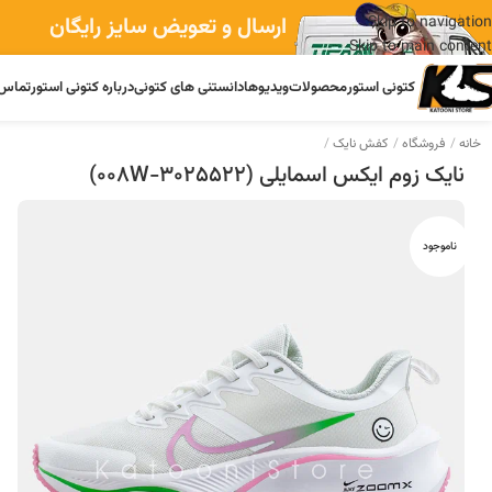
ارسال و تعویض سایز رایگان
Skip to navigation
Skip to main content
کتونی استور
محصولات
ویدیوها
دانستنی های کتونی
درباره کتونی استور
تماس 
خانه
فروشگاه
کفش نایک
نایک زوم ایکس اسمایلی (3025522-008W)
ناموجود