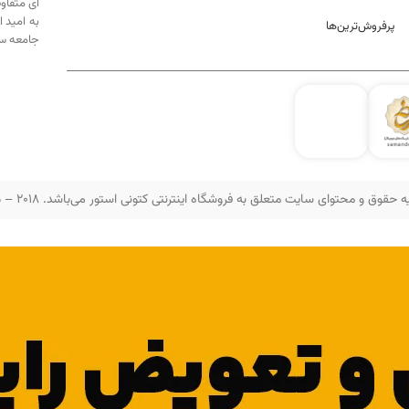
ای متفاو
به امید 
پرفروش‌ترین‌ها
جامعه سه
 حقوق و محتوای سایت متعلق به فروشگاه اینترنتی کتونی استور می‌باشد. 2018 – 2025