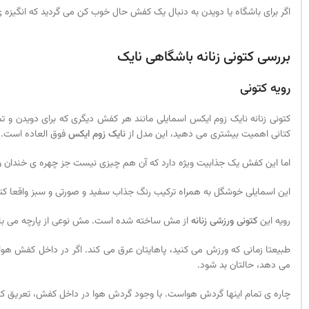
اگر برای باشگاه یا دویدن به دنبال یک کفش حال خوب کن می گردید که انگیزه ی و
بررسی کتونی زنانه باشگاهی نایک
رویه کتونی
کتونی زنانه نایک زوم ایکس اسمایلی مانند هر کفش دیگری که برای دویدن و
کتانی اهمیت بیشتری می دهید، این مدل از
نایک زوم ایکس
فوق العاده است.
اما این کفش یک جذابیت ویژه دارد که آن هم چیزی نیست جز چهره ی خندان 
این اسمایلی خوشگل به همراه ترکیب رنگ جذاب سفید و صورتی و سبز واقعا کت
رویه این
کتونی ورزشی زنانه
از مش ساخته شده است. مش نوعی از پارچه می باشد
طبیعتا زمانی که ورزش می کنید، پاهایتان عرق می کند. اگر در داخل کفش ه
می دهد، حالتان بد شود.
چاره ی تمام اینها گردش هواست. با وجود گردش هوا در داخل کفش، تعریق کنترل