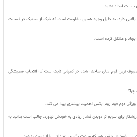
ای پوست ایجاد نشود.
ک نوعی از پلاستیک سبک است که مقاومت بالایی دارد. به دلیل وجود همین مقاومت است که نایک از سنتیک در قسمت
ایجاد و منتقل کرده است.
ک زوم ایکس اسمایلی همانطور که از اسمش مشخص است از فوم زوم ایکس استفاده شده است. فوم زوم ایکس (ZoomX) یکی از معروف ترین فوم های ساخته شده در کمپانی نایک است که انتخاب همیشگی
چرا؟
 ویژگی دوم فوم زوم ایکس اهمیت بیشتری پیدا می کند.
رزشکار برای سریع تر دویدن فشار زیادی به خودش نیاورد. جالب است بدانید به