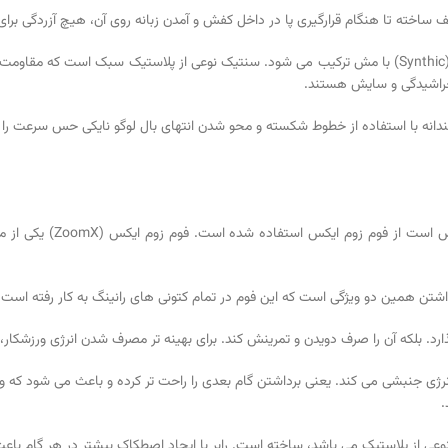
یف ساخته تا هنگام قرارگیری پا در داخل کفش و آمدن زبانه روی آن، هیچ آزردگی بر
مش در کنار همه ی خوبی هایی که دارد، مستحکم نیست. پس اینجا سنتیک (Synthic) با مش ترکیب می شود. سنتی
خراشیدگی و سایش هستند.
ندانه با استفاده از خطوط شکسته و محو شدن انتهای بال لوگو نایکی حس سرعت را 
در ساخت کتونی زنانه نای
اشتن همین دو ویژگی است که این فوم در تمام کتونی های رانینگ به کار رفته است. 
. بلکه آن را صرف دویدن و تمرینش کند. برای بهینه تر مصرف شدن انرژی ورزشکار،
انرژی جنبشی می کند. یعنی برداشتن گام بعدی را راحت تر کرده و باعث می شود که و