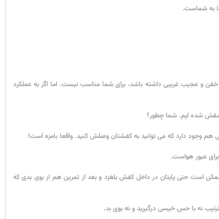
ا به شماست.
خفن و عجیب غریبی داشته باشد، برای شما مناسب نیست. اما اگر به عملکرد
قش شده ایم. شما چطور؟
هم وجود دارد که می توانید به کفشتان وصلش کنید. واقعا بامزه است!
رای عبور هواست.
کن است حتی پایتان در داخل کفش بلغزد و بعد از تمرین هم از بوی بدی که
رتیب نه با حس خیسی درگیرید و نه بوی بد.