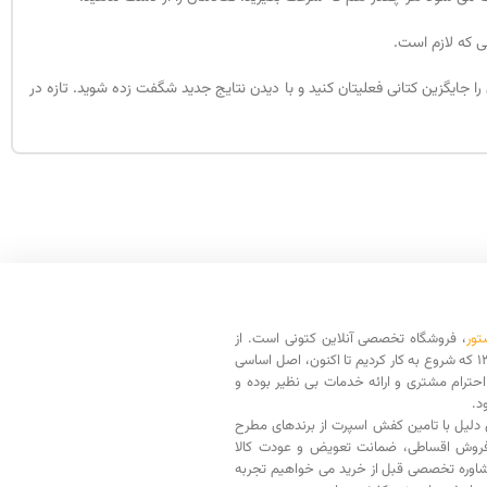
ی که لازم است.
را جایگزین کتانی فعلیتان کنید و با دیدن نتایج جدید شگفت زده شوید. تازه در
تور
، فروشگاه تخصصی آنلاین کتونی است. از
سال 1398 که شروع به کار کردیم تا اکنون، اصل اساسی
حترام مشتری و ارائه خدمات بی نظیر بوده و
د.
دلیل با تامین کفش اسپرت از برندهای مطرح
فروش اقساطی، ضمانت تعویض و عودت کالا
اوره تخصصی قبل از خرید می خواهیم تجربه