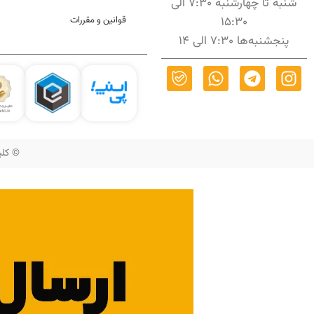
شنبه تا چهارشنبه 7:30 الی
15:30
قوانین و مقررات
پنجشنبه‌ها 7:30 الی 14
© کلیه