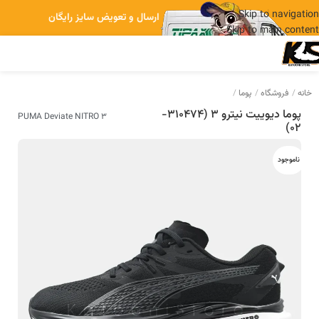
Skip to navigation
ارسال و تعویض سایز رایگان
Skip to main content
خانه
فروشگاه
پوما
پوما دیوییت نیترو 3 (310474-
PUMA Deviate NITRO 3
02)
ناموجود