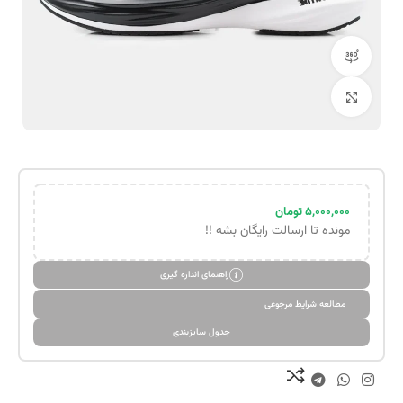
مشاهده 360 درجه
بزرگنمایی تصویر
۵,۰۰۰,۰۰۰
تومان
مونده تا ارسالت رایگان بشه !!
راهنمای اندازه گیری
مطالعه شرایط مرجوعی
جدول سایزبندی