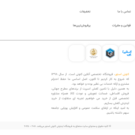
تماس با ما
تخفیفات
قوانین و مقررات
پرفروش‌ترین‌ها
کتونی استور
، فروشگاه تخصصی آنلاین کتونی است. از سال 1398
که شروع به کار کردیم تا اکنون، اصل اساسی ما حفظ احترام
مشتری و ارائه خدمات بی نظیر بوده و خواهد بود.
به همین دلیل با تامین کفش اسپرت از برندهای مطرح جهانی،
فروش اقساطی، ضمانت تعویض و عودت کالا همراه مشاوره
تخصصی قبل از خرید می خواهیم تجربه ای متفاوت از خرید
اینترنتی کفش بسازیم.
به امید اینکه در ارتقای سلامت عمومی و افزایش پویایی جامعه
سهم داشته باشیم.
© کلیه حقوق و محتوای سایت متعلق به فروشگاه اینترنتی کتونی استور می‌باشد. 2018 – 2025