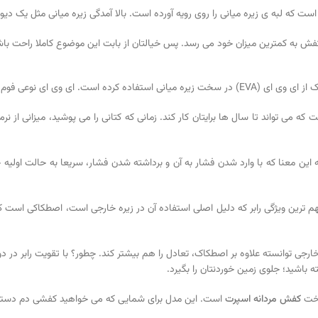
است که لبه ی زیره میانی را روی رویه آورده است. بالا آمدگی زیره میانی مثل یک دیوار
ن کفش به کمترین میزان خود می رسد. پس خیالتان از بابت این موضوع کاملا راحت باش
ی توان در آن ساختار دستکاری هم کرد.
 می تواند تا سال ها برایتان کار کند. زمانی که کتانی را می پوشید، میزانی از ن
به این معنا که با وارد شدن فشار به آن و برداشته شدن فشار، سریعا به حالت اولی
 پلاستیک هاست. مهم ترین ویژگی رابر که دلیل اصلی استفاده آن در زیره خارجی است، اصطکا
ارجی توانسته علاوه بر اصطکاک، تعادل را هم بیشتر کند. چطور؟ با تقویت رابر در د
 باشید؛ جلوی زمین خوردنتان را بگیرد.
اخت
کفش مردانه اسپرت
است. این مدل برای شمایی که می خواهید کفشی دم دستی داش