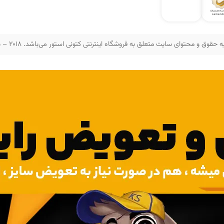
 حقوق و محتوای سایت متعلق به فروشگاه اینترنتی کتونی استور می‌باشد. 2018 – 2025