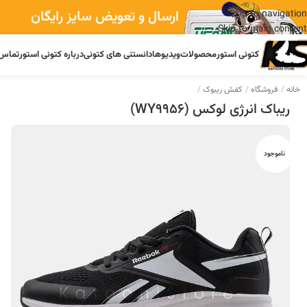
ارسال و تعویض سایز رایگان
Skip to navigation
Skip to main content
کتونی استور
محصولات
ویدیوها
دانستنی های کتونی
درباره کتونی استور
تماس 
خانه
فروشگاه
کفش ریبوک
ریباک انرژی لوکس (WY9956)
ناموجود