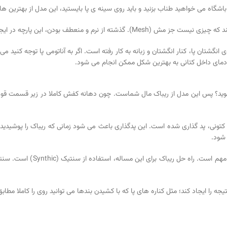
شگاه می خواهید طناب بزنید و باید روی سینه ی پا بایستید، این مدل از بهترین ه
ودن، این پارچه در ایجاد گردش هوا بی نظیر است.
گشتان پا، کنار انگشتان و زبانه به کار رفته است. اگر به آناتومی پا توجه کنید م
دمای داخل کتانی به بهترین شکل ممکن انجام می شود.
ی شوید؟ پس این مدل از ریباک مال شماست. چون دهانه کفش کاملا در زیر قسمت قو
انه کتونی، پد گذاری شده است. این پدگذاری باعث می شود زمانی که ریباک را پوشید
 شود.
نیز مهم است. راه حل 
را ایجاد کند؛ مثل کناره های پا که با کشیدن بندها می توانید روی را کاملا مطابق