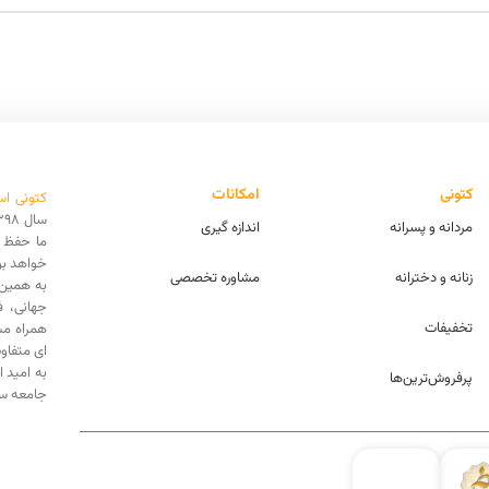
کتونی
امکانات
کتونی اس
مردانه و پسرانه
اندازه گیری
ما حفظ ا
خواهد بو
زنانه و دخترانه
مشاوره تخصصی
به همین 
جهانی، 
تخفیفات
همراه مش
ای متفاو
به امید 
پرفروش‌ترین‌ها
جامعه سه