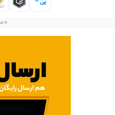
© کلیه