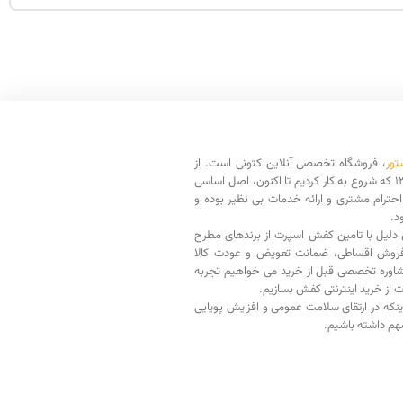
تور
، فروشگاه تخصصی آنلاین کتونی است. از
سال 1398 که شروع به کار کردیم تا اکنون، اصل اساسی
حترام مشتری و ارائه خدمات بی نظیر بوده و
د.
دلیل با تامین کفش اسپرت از برندهای مطرح
فروش اقساطی، ضمانت تعویض و عودت کالا
اوره تخصصی قبل از خرید می خواهیم تجربه
ت از خرید اینترنتی کفش بسازیم.
اینکه در ارتقای سلامت عمومی و افزایش پویایی
م داشته باشیم.