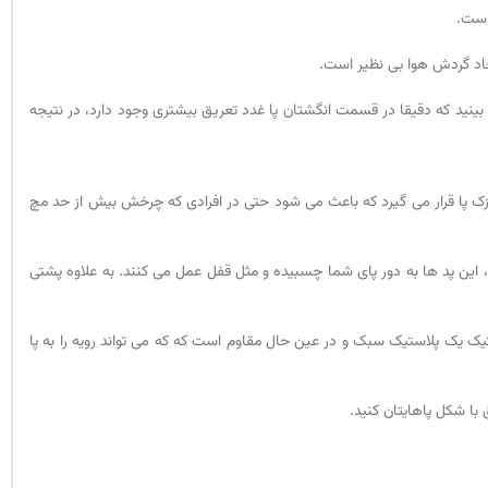
است.
ی بینید که دقیقا در قسمت انگشتان پا غدد تعریق بیشتری وجود دارد، در نتیجه
زک پا قرار می گیرد که باعث می شود حتی در افرادی که چرخش بیش از حد مچ
ید، این پد ها به دور پای شما چسبیده و مثل قفل عمل می کنند. به علاوه پشتی
ریباک برای این مساله، استفاده از سنتیک (Synthic) است. سنتیک یک پلاستیک سبک و در عین حال مقاوم است که که می تواند رویه را به پا
 با شکل پاهایتان کنید.