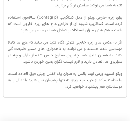
نتیجه شما می توانید مطمئن تر گام بردارید.
برای زیره خارجی ویکو از مدل کنتاگریپ (Contagrip) سالامون استفاده
کرده است. کنتاگریپ شیوه ای از طراحی عاج های زیره خارجی است که
باعث بیشتر شدن میزان اصطکاک و تعادل شما در مسیر می شود.
اگر به عکس های زیره خارجی کتونی نگاه کنید می بینید که عاج ها کاملا
مهندسی شده هستند و می توانند به ناهمواری های مسیر طبیعت گیر
کنند. به همین دلیل شما چه روی سطوح خیس شده از باران و چه در
سرازیری ها، تعادل دارید و لازم نیست نگران زمین خوردن باشید.
ویکو اسپید ورس اوت پالس
به عنوان یک کفش چینی فوق العاده است.
ما مطمئنیم که از
خرید برند ویکو
نه تنها پشیمان نمی شوید بلکه آن را به
دوستانتان هم پیشنهاد خواهید کرد.