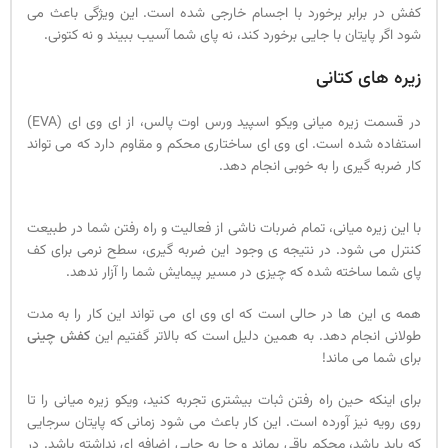
کفش در برابر برخورد با اجسام خارجی شده است. این ویژگی باعث می
شود اگر پایتان با جایی برخورد کند، نه پای شما آسیب ببیند و نه کتونی.
زیره های کتانی
در قسمت زیره میانی ویکو اسپید ورس اوت پالس، از ای وی ای (EVA)
استفاده شده است. ای وی ای ساختاری محکم و مقاوم دارد که می تواند
کار ضربه گیری را به خوبی انجام دهد.
با این زیره میانی، تمام ضربات ناشی از فعالیت و راه رفتن شما در طبیعت
کنترل می شود. در نتیجه ی وجود این ضربه گیری، سطح نرمی برای کف
پای شما ساخته شده که چیزی در مسیر پیمایش شما را آزار ندهد.
همه ی این ها در حالی است که ای وی ای می تواند این کار را به مدت
طولانی انجام دهد. به همین دلیل است که بالاتر گفتیم این
کفش چینی
برای شما می ماند!
برای اینکه حین راه رفتن ثبات بیشتری تجربه کنید، ویکو زیره میانی را تا
روی رویه نیز آورده است. این کار باعث می شود زمانی که پایتان سرجایی
که باید باشد، محکم باقی بماند و جا به جایی اضافه ای نداشته باشد. در