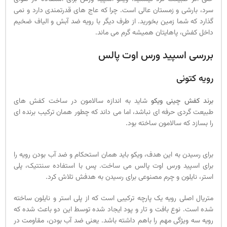
سرد، بارشی و زمستان عالی است. چرا که عاج های قدرتمندی دارد و نمی
گذارد که شما زمین بخورید. از طرف دیگر با رویه ضد آبش و الیاف ضخیم
داخل کفش، پاهایتان همیشه گرم می ماند.
بررسی اسپید ورس اوت پالس
رویه کتونی
برند کفش چینی ویکو
شاید به اندازه سالامون در ساخت کفش های
طبیعت گردی حرفه ای نباشد، اما می داند که چطور همان ترکیب برنده ای
را بسازد که سالامون ساخته بود.
برای رسیدن به این هدف، ویکو باید همان استحکام و ضد آب بودن رویه را
برای اسپید ورس اوت پالس می ساخت. پس با استفاده سنتتیک، پلی
استر، نایلون و چرم مصنوعی برای رسیدن به هدفش تلاش کرد.
متریال اصلی رویه یک پارچه ترکیبی است که از پلی استر و نایلون ساخته
شده است. نوع بافت و تار و پود ایجاد شده توسط این دو باعث شده که
رویه سه ویژگی مهم را باهم داشته باشد. یعنی ضد آب بودن، مقاومت در