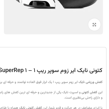
بزرگنمایی تصویر
کتونی نایک ایر زوم سوپر ریپ 1 – Nike Air Zoom SuperRep 1
کفش ورزشی نایک
ایر زوم سوپر ریپ 1 یک ابزار فوق العاده توانمند و حرفه ای برای ورزشکارانی است که به دنبال یک کفش تخصصی برای انواع ورزش ها هستند.
این
کفش کتونی
و اسپرت نایک یکی از جدیدترین و حرفه‌ ای ترین کفش‌ های را
و دارای راحتی بی‌نظیری است.
با انرژی مضاعف در هر حرکت و قدم شما، این
کفش کتونی نایک
همراه با طراحی 