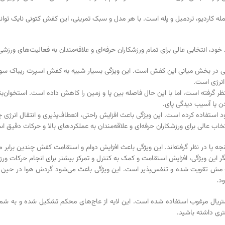
 خود، انتخابی عالی برای تمام ورزشکاران حرفه‌ای و علاقه‌مندان به فعالیت‌های ورزش
رجی در بخش میانی این کفش است. این ویژگی بسیار شبیه به کفش اسپرت ریباک سو
انرژی است.
ر گرفته است، اما با این حال فاصله بین پا و زمین را کاهش داده است. استخوان‌بن
ن یا آسیب دیدگی پای.
 استفاده کرده است. این ویژگی باعث افزایش راحتی، انعطاف‌پذیری و انتقال انرژی چن
خاب عالی برای ورزشکاران حرفه‌ای و علاقه‌مندان به عملکردهای بالا و حرکات دقیق ا
 پا در نظر گرفته‌اند. این ویژگی باعث افزایش دوام و استقامت کفش چندین برابر می‌
 این ویژگی، افزایش استقامت و کمک به کنترل و تمرکز بیشتر برای انجام حرکات ورز
ه مش تقویت شده و تنفس‌پذیر است. این ویژگی باعث می‌شود گردش هوا در حین است
د.
متریال مرغوب استفاده شده است. این لایه از عاج‌های محکم تشکیل شده و به شما ک
ری داشته باشید.