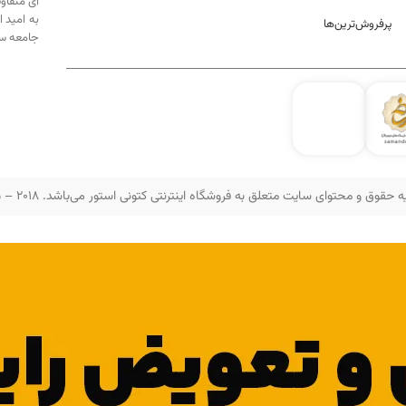
ای متفاو
به امید 
پرفروش‌ترین‌ها
جامعه سه
 حقوق و محتوای سایت متعلق به فروشگاه اینترنتی کتونی استور می‌باشد. 2018 – 2025