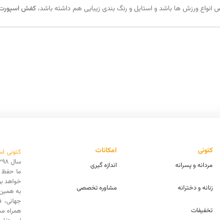
نواع ورزش ها باشد و استایل و رنگ بندی زیبایی هم داشته باشد،
کفش اسپورت نا
کتونی
امکانات
کتونی اس
مردانه و پسرانه
اندازه گیری
ما حفظ ا
خواهد بو
زنانه و دخترانه
مشاوره تخصصی
به همین 
جهانی، 
تخفیفات
همراه مش