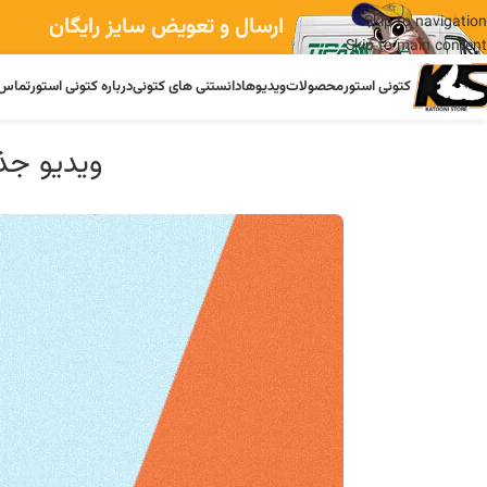
ارسال و تعویض سایز رایگان
Skip to navigation
Skip to main content
کتونی استور
محصولات
ویدیوها
دانستنی های کتونی
درباره کتونی استور
تماس 
ویدیو جذاب از چرخش 