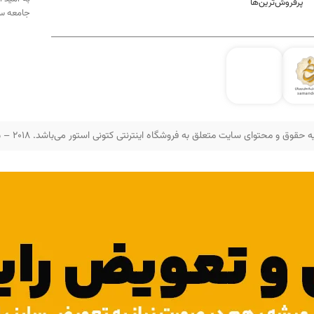
پرفروش‌ترین‌ها
جامعه سه
 حقوق و محتوای سایت متعلق به فروشگاه اینترنتی کتونی استور می‌باشد. 2018 – 2025