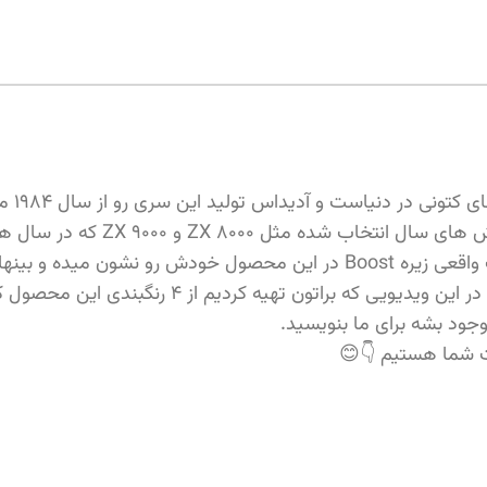
اس تولید این سری رو از سال ۱۹۸۴ میلادی شروع کرده و تا به امروز هنوز ادامه داره. 😎💪
کمپانی آدیداس این کتونی رو در ۱۶ رنگ بندی متفاوت
ود بشه برای ما بنویسید.
ات شما هستیم 👇😊