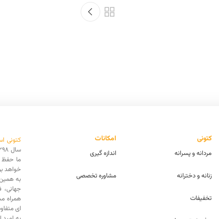
کتونی
امکانات
کتونی اس
مردانه و پسرانه
اندازه گیری
ما حفظ ا
خواهد بو
زنانه و دخترانه
مشاوره تخصصی
به همین 
جهانی، 
تخفیفات
همراه مش
ای متفاو
به امید 