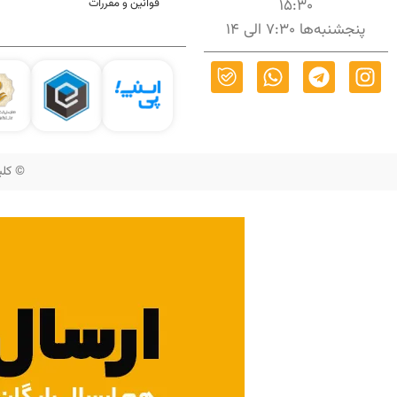
15:30
قوانین و مقررات
پنجشنبه‌ها 7:30 الی 14
© کلیه