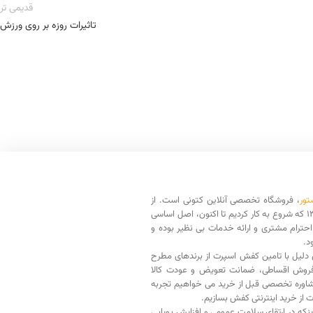
قدیمی تر
تاثیرات روزه بر روی ورزش
تور
، فروشگاه تخصصی آنلاین کتونی است. از
سال 1398 که شروع به کار کردیم تا اکنون، اصل اساسی
حترام مشتری و ارائه خدمات بی نظیر بوده و
د.
دلیل با تامین کفش اسپرت از برندهای مطرح
فروش اقساطی، ضمانت تعویض و عودت کالا
اوره تخصصی قبل از خرید می خواهیم تجربه
ت از خرید اینترنتی کفش بسازیم.
اینکه در ارتقای سلامت عمومی و افزایش پویایی