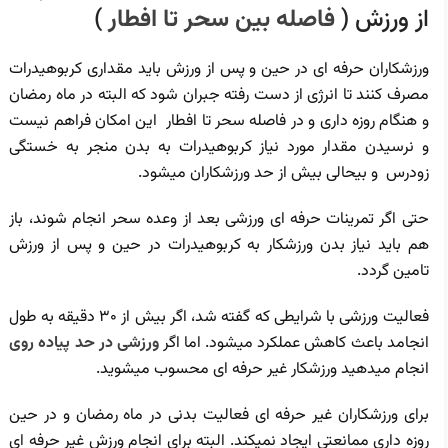
از ورزش (
فاصله بین سحر تا افطار
)
ورزشکاران حرفه ای در حین و پس از ورزش باید مقداری کربوهیدرات
مصرف کنند تا انرژی از دست رفته جبران شود که البته در ماه رمضان
و هنگام روزه داری و در فاصله سحر تا افطار این امکان فراهم نیست
و نرسیدن مقدار مورد نیاز کربوهیدرات به بدن منجر به خستگی
زودرس و بیحالی بیش از حد ورزشکاران میشود.
حتی اگر تمرینات حرفه ای ورزشی بعد از وعده سحر انجام شوند، باز
هم باید نیاز بدن ورزشکار به کربوهیدرات در حین و پس از ورزش
تامین گردد.
فعالیت ورزشی با شرایطی که گفته شد، اگر بیش از 30 دقیقه به طول
انجامد باعث کاهش عملکرد میشود. اما اگر
ورزشی در حد پیاده روی
انجام میدهید ورزشکار غیر حرفه ای محسوب میشوید.
برای ورزشکاران غیر حرفه ای فعالیت بدنی در ماه رمضان و در حین
روزه داری ممانعتی ایجاد نمیکند. البته برای انجام ورزش غیر حرفه ای