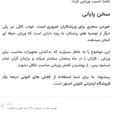
باعث آسیب ورزشی گردد.
سخن پایانی
خوردن سحری برای ورزشکاران ضروری است
. خواب کافی نیز یکی
دیگر از توصیه های پزشکان به روزه دارانی است که ورزش حرفه ای
انجان میدهند.
این موضوع را به خاطر بسپارید که نداشتن تجهیزات مناسب برای
ورزش ، کارتان را در ماه رمضان سختتر میکند و برایتان گران تمام
میشود.پس ، از پوشیدن کفش ورزشی مناسب غافل نشوید .
پیشنهاد ما برای شما
استفاده از کفش های کتونی درجه یک
فروشگاه اینترنتی کتونی استور
است.
بعدی
ویدیو جذاب از چرخش 360 درجه کتونی زد ایکس در 4 رنگ