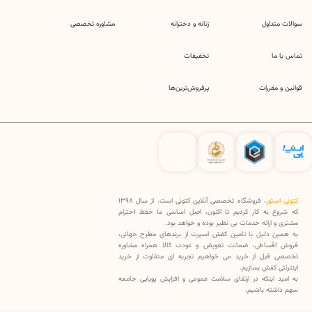
سوالات متداول
زنانه و دخترانه
مشاوره تخصصی
تماس با ما
تخفیفات
قوانین و مقررات
پرفروش‌ترین‌ها
کتونی استور
، فروشگاه تخصصی آنلاین کتونی است. از سال 1398
که شروع به کار کردیم تا اکنون، اصل اساسی ما حفظ احترام
مشتری و ارائه خدمات بی نظیر بوده و خواهد بود.
به همین دلیل با تامین کفش اسپرت از برندهای مطرح جهانی،
فروش اقساطی، ضمانت تعویض و عودت کالا همراه مشاوره
تخصصی قبل از خرید می خواهیم تجربه ای متفاوت از خرید
اینترنتی کفش بسازیم.
به امید اینکه در ارتقای سلامت عمومی و افزایش پویایی جامعه
سهم داشته باشیم.