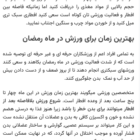
حجم بالایی از مواد مغذی را دریافت کنید اما زمانیکه فاصله بین
افطار و فعالیت ورزشی تان کوتاه است سعی کنید افطاری سبک تری
میل کنید و از خوردن مواد چرب و سنگین اجتناب نمایید.
بهترین زمان برای ورزش در ماه رمضان
به تمامی افراد اعم از ورزشکاران حرفه ای و غیر حرفه ای توصیه شده
است که از شدت فعالیت ورزشی در ماه رمضان بکاهند و سعی کنند
ورزشهای سبکتری انجام دهند تا از بروز ضعف و از دست دادن بیش
از حد آب و نمک بدن جلوگیری کنند.
متخصصین ورزشی میگویند بهترین زمان ورزش در این ماه چهار تا
پنج ساعت بعد از وعده افطار است.
شروع ورزش بلافاصله بعد از
افطار میتوانند برای بدن خطر زا باشد
زیرا هنوز غذا به درستی هضم
نشده و خون و اکسیژن کافی به بدن و عضلات آن منتقل نشده ست
و این کار میتواند بر سیستم عصبی, گوارشی و ساختار عضلانی بدن
فشار آورده و موجب اختلال در آنها گردد، که در نهایت ممکن است