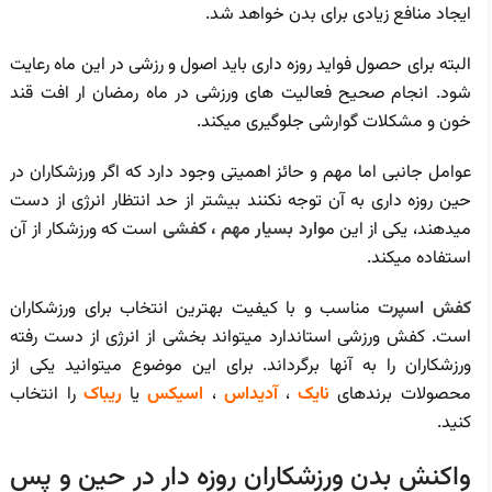
ایجاد منافع زیادی برای بدن خواهد شد.
البته برای حصول فواید روزه داری باید اصول و رزشی در این ماه رعایت
شود. انجام صحیح فعالیت های ورزشی در ماه رمضان ار افت قند
خون و مشکلات گوارشی جلوگیری میکند.
عوامل جانبی اما مهم و حائز اهمیتی وجود دارد که اگر ورزشکاران در
حین روزه داری به آن توجه نکنند بیشتر از حد انتظار انرژی از دست
میدهند، یکی از این م
وارد بسیار مهم ، کفشی
است که ورزشکار از آن
استفاده میکند.
کفش اسپرت
مناسب و با کیفیت بهترین انتخاب برای ورزشکاران
است. کفش ورزشی استاندارد میتواند بخشی از انرژی از دست رفته
ورزشکاران را به آنها برگرداند. برای این موضوع میتوانید یکی از
محصولات برندهای
نایک
،
آدیداس
،
اسیکس
یا
ریباک
را انتخاب
کنید.
واکنش بدن ورزشکاران روزه دار در حین و پس