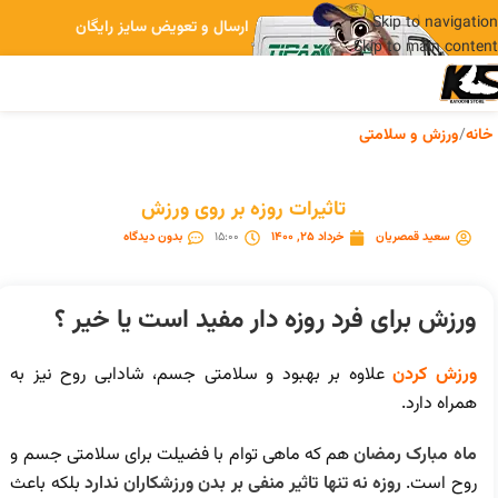
Skip to navigation
ارسال و تعویض سایز رایگان
Skip to main content
خانه
/
ورزش و سلامتی
تاثیرات روزه بر روی ورزش
سعید قمصریان
خرداد 25, 1400
15:00
بدون دیدگاه
ورزش برای فرد روزه دار مفید است یا خیر ؟
ورزش کردن
علاوه بر بهبود و سلامتی جسم، شادابی روح نیز به
همراه دارد.
ماه مبارک رمضان
هم که ماهی توام با فضیلت برای سلامتی جسم و
روح است.
روزه نه تنها تاثیر منفی بر بدن ورزشکاران ندارد
بلکه باعث