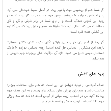
اگر شما هم از پوشیدن بوت یا نیم بوت در فصل سرما خوشتان نمی آید،
پس آدیداس دورامو 10 بپوشید. چون چرم مصنوعی به کار برده شده در
رویه این کتونی ضدآب است و از پای شما در برابر بارش و گل و لای
محافظت می کند. عالی نیست؟ دقیقا به همین دلیل بود که می گفتیم
این کفش همه کاره است!
اگر بعد از قدم زدن در یک روز بارانی نگران کثیف شدن کتانی هستید؛
بازهم این مشکل را آدیداس حل کرده است! رویه آدیداس دورامو 10 با یک
دستمال خیس تمیز می شود. تازه آن مراقبت های پیچیده چرم طبیعی را
هم ندارد.
زیره های کفش
هدف آدیداس از تولید
دورامو تن
این است که هم برای استفاده روزمره
مناسب باشد و هم برای ورزش های سبک. برای رسیدن به این هدف مهم
بود که آدیداس در انتخاب زیره میانی از فومی استفاده کند که سه ویژگی
مهم داشته باشد: نرمی، سبکی و انعطاف پذیری.