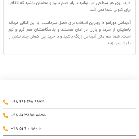
دارد. روی هر سطحی می توانید با رابر قدم بزنید و مطمئن باشید که اتفاقی
برای کتونی شما نمی افتد.
آدیداس دورامو 10
بهترین انتخاب برای فصل سرماست. با این
کتانی مردانه
پاهایتان از سرما و باران در امان هستند و پناهگاهشان هم گرم و نرم
است. شما هم مثل آدیداس زرنگ باشید و با خرید این کفش چند نشان را
با یک تیر بزنید.
+98 996 145 9973
+98 51 3855 8555
+98 51 910 980 10