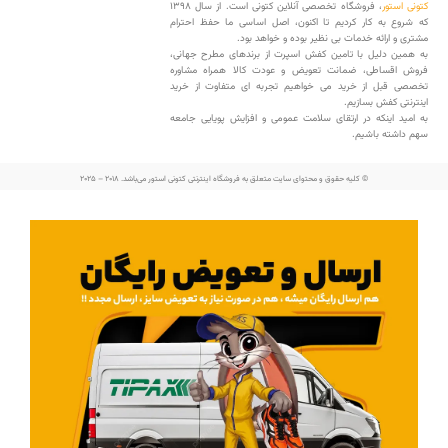
کتونی استور
، فروشگاه تخصصی آنلاین کتونی است. از سال 1398
که شروع به کار کردیم تا اکنون، اصل اساسی ما حفظ احترام
مشتری و ارائه خدمات بی نظیر بوده و خواهد بود.
به همین دلیل با تامین کفش اسپرت از برندهای مطرح جهانی،
فروش اقساطی، ضمانت تعویض و عودت کالا همراه مشاوره
تخصصی قبل از خرید می خواهیم تجربه ای متفاوت از خرید
اینترنتی کفش بسازیم.
به امید اینکه در ارتقای سلامت عمومی و افزایش پویایی جامعه
سهم داشته باشیم.
© کلیه حقوق و محتوای سایت متعلق به فروشگاه اینترنتی کتونی استور می‌باشد. 2018 – 2025