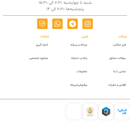
شنبه تا چهارشنبه 7:30 الی 15:30
پنجشنبه‌ها 7:30 الی 14
سوالات
کتونی
امکانات
فرم شکایت
مردانه و پسرانه
اندازه گیری
سوالات متداول
زنانه و دخترانه
مشاوره تخصصی
تماس با ما
تخفیفات
قوانین و مقررات
پرفروش‌ترین‌ها