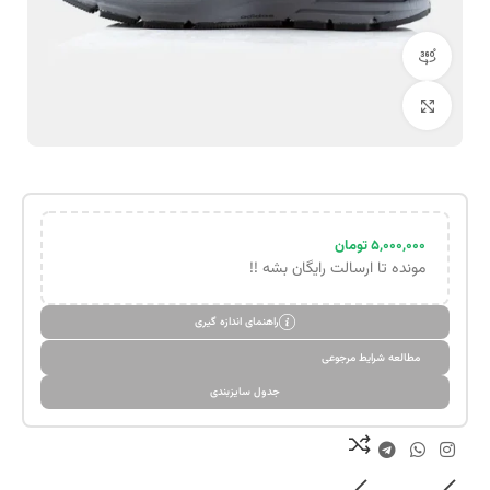
مشاهده 360 درجه
بزرگنمایی تصویر
۵,۰۰۰,۰۰۰
تومان
مونده تا ارسالت رایگان بشه !!
راهنمای اندازه گیری
مطالعه شرایط مرجوعی
جدول سایزبندی