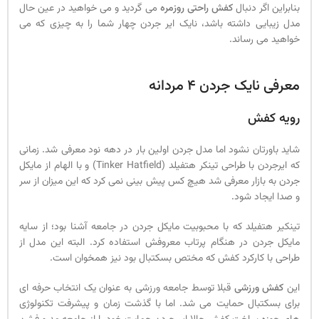
بنابراین اگر دنبال
کفش راحتی روزمره
می گردید و می خواهید در عین حال
مدل زیبایی داشته باشد، نایک ایر جردن چهار شما را به چیزی که می
خواهید می رساند.
معرفی نایک جردن 4 مردانه
رویه کفش
شاید باورتان نشود اما مدل جردن اولین بار در دهه نود معرفی شد. زمانی
که ایرجردن با طراحی تینکر هتفیلد (Tinker Hatfield) و با الهام از مایکل
جردن به بازار معرفی شد هیچ کس پیش بینی نمی کرد که این میزان از سر
و صدا ایجاد شود.
تینکیر هتفیلد که با محبوبیت مایکل جردن در جامعه آشنا بود؛ از سایه
مایکل جردن در هنگام پرتاب معروفش استفاده کرد. البته این مدل از
طراحی با کارکرد کفش که مختص بسکتبال بود نیز همخوان است.
این
کفش ورزشی
قبلا توسط جامعه ورزشی به عنوان یک انتخاب حرفه ای
برای بسکتبال حمایت می شد. اما با گذشت زمان و پیشرفت تکنولوژی