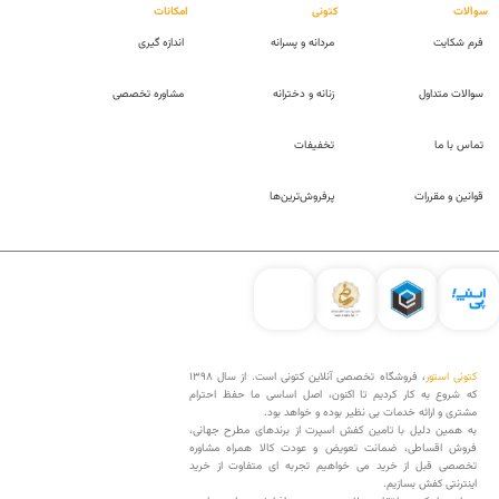
سوالات
کتونی
امکانات
فرم شکایت
مردانه و پسرانه
اندازه گیری
سوالات متداول
زنانه و دخترانه
مشاوره تخصصی
تماس با ما
تخفیفات
قوانین و مقررات
پرفروش‌ترین‌ها
کتونی استور
، فروشگاه تخصصی آنلاین کتونی است. از سال 1398
که شروع به کار کردیم تا اکنون، اصل اساسی ما حفظ احترام
مشتری و ارائه خدمات بی نظیر بوده و خواهد بود.
به همین دلیل با تامین کفش اسپرت از برندهای مطرح جهانی،
فروش اقساطی، ضمانت تعویض و عودت کالا همراه مشاوره
تخصصی قبل از خرید می خواهیم تجربه ای متفاوت از خرید
اینترنتی کفش بسازیم.