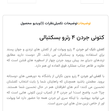
توضیحات
توضیحات تکمیلی
نظرات (1)
ویدیو محصول
کتونی جردن 4 رترو بسکتبالی
کفش نایک ایر جردن
4 رترو ویولت اور از کفش های ترندی و جوان پسند
برای استفاده روزمره و بسکتبالی می باشد. اگر دوست دارید مطابق
ترندهای دنیای مد پیش بروید جردن چهار از اسطوره های فشن است که
علاوه بر ظاهر جذاب عملکرد فوق العاده ای هم دارد.
با
کفش ایر جردن
4 رترو بدون نگرانی از باشگاه به دورهمی های دوستانه
بروید. مطمئن باشید همچنان که پاهایتان شما را بابت انتخاب کفشتان
تحسین می کنند؛ آدم های اطرافتان هم در حال تحسین شما هستند.
چرا؟ خب، واضح است! ایر جردن 4 از کمیاب ترین کتونی هایی است که
می توانید بپوشید. با اینکه سری ایر جردن همه جا حضور دارد اما ویولت
اور از خاص ترین مدل های این سری است.