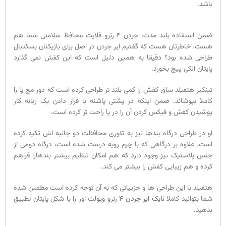
باشد.
ضمن استفاده بلند مدت، جردن 4 رترو فلایت محافظ سلامتی شما هم
هست. خاطرتان هست که گفتیم ایر جردن در اصل برای بازیکنان بسکتبال
طراحی شده بود؟ دقیقا به همین دلیل است که این کفش نمی گذارد
پایتان الکی پیچ بخورد.
تینکیر هتفیلد ساق کفش را کمی بلند تر طراحی کرده است که دور مچ پا را
کاملا بپوشاند. ضمن اینکه در پشتی پاشنه با قرار دادن یک زبانه کار
پوشیدن کفش و فیکس کردن آن را در پا راحت تر کرده است.
او در طراحی درگاه بندها نیز به تئوری محافظت دو جانبه اش تکیه کرده
است. علاوه بر درگاهی که با چرم رویه درست شده است، درگاه دومی از
جنس پلاستیک نیز وجود دارد که هم امکان تنظیم بیشتر بندهارا فراهم
کرده و هم زیبایی کفش را بیشتر می کند.
هتفیلد با این طراحی ها و جزییاتی که به آن توجه کرده است مطمئن شده
شما بتوانید کاملا
نایک ایر جردن 4
رترو ویولت اور را با شکل پایتان تطبیق
بدهید.