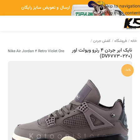
Skip to navigation
ارسال و تعویض سایز رایگان
Skip to main content
خانه
فروشگاه
کفش جردن
نایک ایر جردن 4 رترو ویولت اور
Nike Air Jordan 4 Retro Violet Ore
(DV6773-220)
-10%