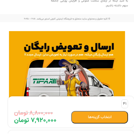
به امید اینکه در ارتقای سلامت عمومی و افزایش پویایی جامعه
سهم داشته باشیم.
© کلیه حقوق و محتوای سایت متعلق به فروشگاه اینترنتی کتونی استور می‌باشد. 2018 – 2025
41
۸,۸۰۰,۰۰۰
تومان
انتخاب گزینه‌ها
۷,۹۲۰,۰۰۰
تومان
اطلاعات بیشتر در مورد ارسال رایگان :
کلیک کنید