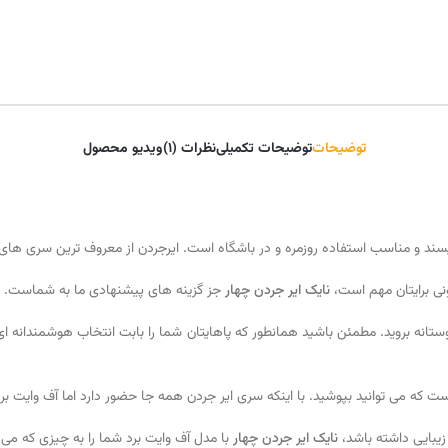
توضیحات
توضیحات تکمیلی
نظرات (1)
ویدیو محصول
نی برایتان مهم است،
نایک ایر جردن چهار
جز گزینه های پیشنهادی ما به شماست. چون کتونی ایرجردن 4 با طراحی ا
ستانه بروید. مطمئن باشید همانطور که پاهایتان شما را بابت انتخاب هوشمندانه ای 
یبایی داشته باشد،
نایک ایر جردن چهار
با مدل آف وایت برد شما را به چیزی که می