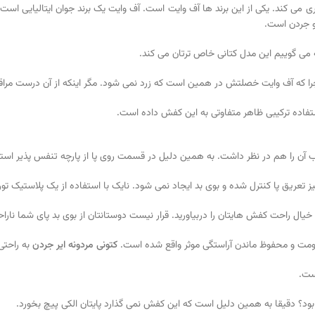
ری می کند. یکی از این برند ها آف وایت است. آف وایت یک برند جوان ایتالیای
و جردن است.
 می گوییم این مدل کتانی خاص ترتان می کند.
چرا که آف وایت خصلتش در همین است که زرد نمی شود. مگر اینکه از آن درست مراق
تفاده ترکیبی ظاهر متفاوتی به این کفش داده است.
وب آن را هم در نظر داشت. به همین دلیل در قسمت روی پا از پارچه تنفس پذیر است
نیز تعریق پا کنترل شده و بوی بد ایجاد نمی شود. نایک با استفاده از یک پلاستیک 
 خیال راحت کفش هایتان را دربیاورید. قرار نیست دوستانتان از بوی بد پای شما نارا
کتونی مردونه ایر جردن
به راحتی
ست.
ود؟ دقیقا به همین دلیل است که این کفش نمی گذارد پایتان الکی پیچ بخورد.