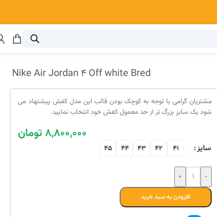
Nike Air Jordan 4 Off white Bred
مشتریان گرامی با توجه به کوچک بودن قالب این مدل کفش پیشنهاد می
شود یک سایز بزرگ تر از حد معمول کفش خود انتخاب نمایید.
۸,۸۰۰,۰۰۰
تومان
سایز
45
44
43
42
41
افزودن به سبد خرید