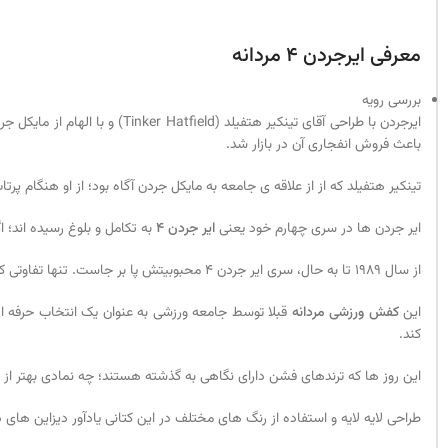
معرفی ایرجردن 4 مردانه
بررسی رویه
ایرجردن با طراحی آقای تینکیر
باعث فروش انفجاری آن در بازار شد.
تینکیر هتفیلد که از از علاقه ی جامعه به مایکل جردن آگاه بود؛ از او هنگام 
ایر جردن ها در سری چهارم خود یعنی
ایر جردن 4
به تکامل و بلوغ رسیده اند؛
از سال 1989 تا به حال، سری ایر جردن 4 محبوبیتش پا بر جاست. تنها تفاوتی که با سال های اولیه دارد در نوع استفاده ی آن است.
این
کفش ورزشی مردانه
قبلا توسط جامعه ورزشی به عنوان یک انتخاب حرفه 
کند.
این روز ها که ترندهای فشن دارای نگاهی به گذشته هستند؛ چه نمادی بهتر از ا
طراحی لایه لایه و استفاده از رنگ های مختلف در این کتانی یادآور دیزاین ها