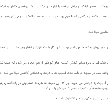
بپوشاند. ضمن اینکه در پشتی پاشنه با قرار دادن یک زبانه کار پوشیدن کفش و فیکس 
ه است. علاوه بر درگاهی که با چرم رویه درست شده است، انتخاب دومی نیز وجود دار
طبیق پیدا کند.
 باید پرش و گام های بلندی بردارد. این کار باعث افزایش فشار روی مفاصل و عضل
نایک ایر در زیره میانی کفش، کیسه های کوچکی از هوا ایجاد می شود که جذب فشار
واهد شد. در نتیجه در بلند مدت آسیب ها و دردهای عضلانی کاهش پیدا می کند. ضمن
 قابلیت به دردتان می خورد. چرا که این ضربه ها هرچند کمتر ولی در باشگاه، ور
ره متوجه آن نشوید بازهم اثر خودش را می گذارد.