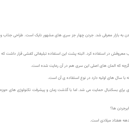
 هتفیلد (Tinker Hatfield) و با الهام از مایکل جردن به بازار معرفی شد. جردن چهار جز سری های مشهور ن
پرتاب معروفش در استفاده کرد. البته پشت این استفاده تبلیغاتی کفشی قرار داشت که 
 اگرچه که المان های اصلی این سری هم در آن رعایت شده است.
ای برای بسکتبال حمایت می شد. اما با گذشت زمان و پیشرفت تکنولوژی های حوز
یرجردن ها؟
ی دهه هفتاد میلادی است.