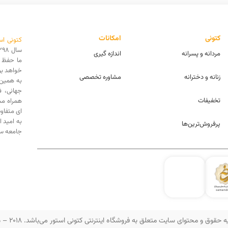
کتونی
امکانات
کتونی اس
مردانه و پسرانه
اندازه گیری
ما حفظ ا
خواهد بو
زنانه و دخترانه
مشاوره تخصصی
به همین 
جهانی، 
تخفیفات
همراه مش
ای متفاو
به امید 
پرفروش‌ترین‌ها
جامعه سه
 حقوق و محتوای سایت متعلق به فروشگاه اینترنتی کتونی استور می‌باشد. 2018 – 2025