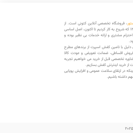
تور
، فروشگاه تخصصی آنلاین کتونی است. از
سال 1398 که شروع به کار کردیم تا اکنون، اصل اساسی
حترام مشتری و ارائه خدمات بی نظیر بوده و
د.
دلیل با تامین کفش اسپرت از برندهای مطرح
فروش اقساطی، ضمانت تعویض و عودت کالا
اوره تخصصی قبل از خرید می خواهیم تجربه
ت از خرید اینترنتی کفش بسازیم.
اینکه در ارتقای سلامت عمومی و افزایش پویایی
م داشته باشیم.