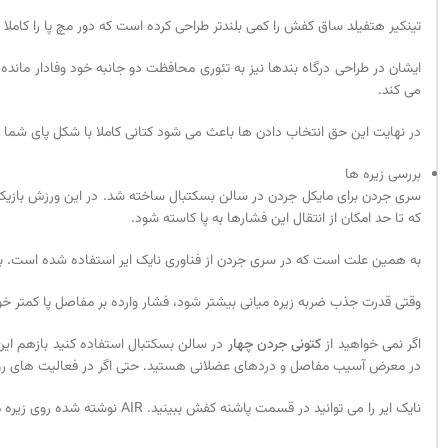
تینکیر هتفیلد ساق کفش را کمی بلندتر طراحی کرده است که دور مچ پا را کاملا 
ایشان در طراحی درگاه بندها نیز به تئوری محافظت دو جانبه خود وفادار ماند
می کند.
در نهایت این حق انتخاب دادن ها باعث می شود کتانی کاملا با شکل پای شما ت
بررسی زیره ها
سری جردن برای مایکل جردن در سالن بسکتبال ساخته شد. در این ورزش بازیکن
که تا حد امکان از انتقال این فشارها به پا کاسته شود.
به همین علت است که در سری جردن از فناوری نایک ایر استفاده شده است. با 
وقتی قدرت جذب ضربه زیره میانی بیشتر شود، فشار وارده بر مفاصل پا کمتر خ
اگر نمی خواهید از
کتونی جردن چهار
در سالن بسکتبال استفاده کنید بازهم این
در معرض آسیب مفاصل و دردهای عضلانی هستید. حتی اگر در فعالیت های روزم
نایک ایر را می توانید در قسمت پاشنه کفش ببینید. AIR نوشته شده روی زیره میانی نشان دیگری از این تکنولوژی است.