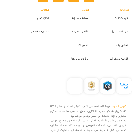
سوالات
کتونی
امکانات
فرم شکایت
مردانه و پسرانه
اندازه گیری
سوالات متداول
زنانه و دخترانه
مشاوره تخصصی
تماس با ما
تخفیفات
قوانین و مقررات
پرفروش‌ترین‌ها
کتونی استور
، فروشگاه تخصصی آنلاین کتونی است. از سال 1398
که شروع به کار کردیم تا اکنون، اصل اساسی ما حفظ احترام
مشتری و ارائه خدمات بی نظیر بوده و خواهد بود.
به همین دلیل با تامین کفش اسپرت از برندهای مطرح جهانی،
فروش اقساطی، ضمانت تعویض و عودت کالا همراه مشاوره
تخصصی قبل از خرید می خواهیم تجربه ای متفاوت از خرید