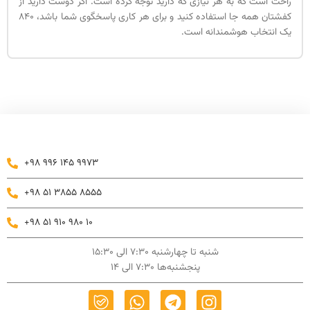
راحت است که به هر نیازی که دارید توجه کرده است. اگر دوست دارید از
کفشتان همه جا استفاده کنید و برای هر کاری پاسخگوی شما باشد، 840
یک انتخاب هوشمندانه است.
+98 996 145 9973
+98 51 3855 8555
+98 51 910 980 10
شنبه تا چهارشنبه 7:30 الی 15:30
پنجشنبه‌ها 7:30 الی 14