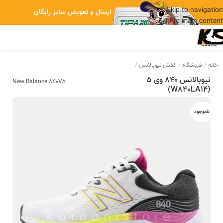
Skip to navigation
ارسال و تعویض سایز رایگان
Skip to main content
خانه
فروشگاه
کفش نیوبالانس
نیوبالانس 840 وی 5
New Balance 840V5
(W840LA14)
ناموجود