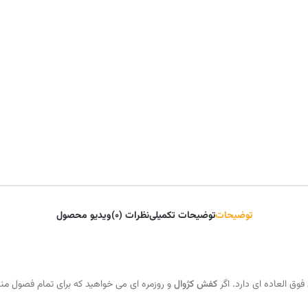
توضیحات
توضیحات تکمیلی
نظرات (0)
ویدیو محصول
وق العاده ای دارد. اگر
کفش کژوال
و روزمره ای می خواهید که برای تمام فصول من