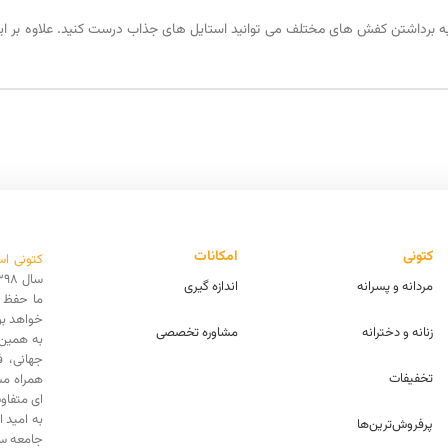
به برداشتن کفش های مختلف می توانید استایل های جذاب درست کنید. علاوه بر این 
کتونی
امکانات
کتونی اس
مردانه و پسرانه
اندازه گیری
ما حفظ ا
خواهد بو
زنانه و دخترانه
مشاوره تخصصی
به همین 
جهانی، 
تخفیفات
همراه مش
ای متفاو
به امید 
پرفروش‌ترین‌ها
جامعه سه