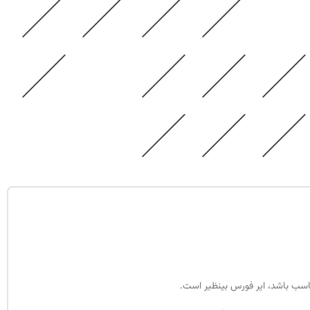
اسب باشد، ایر فورس بینظیر است.