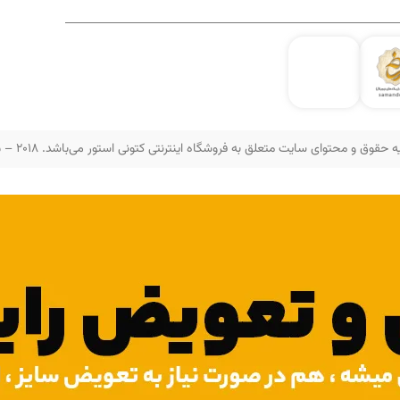
 حقوق و محتوای سایت متعلق به فروشگاه اینترنتی کتونی استور می‌باشد. 2018 – 2025