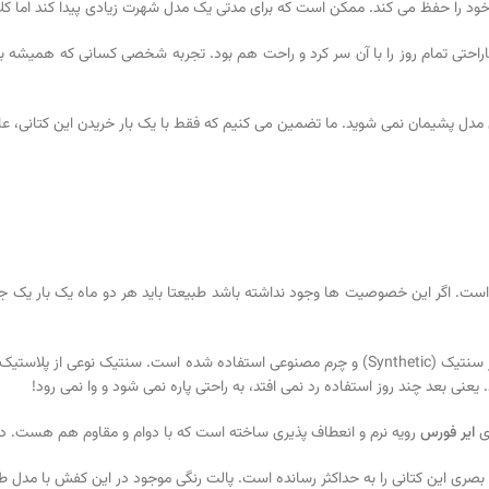
د را حفظ می کند. ممکن است که برای مدتی یک مدل شهرت زیادی پیدا کند اما کلاس
حتی تمام روز را با آن سر کرد و راحت هم بود. تجربه شخصی کسانی که همیشه به ای
هم است. اگر این خصوصیت ها وجود نداشته باشد طبیعتا باید هر دو ماه یک بار یک
دقیقا همانی است که دنبالش می گردیم! در ساخت رویه این کفش از سنتیک (Synthetic) و چرم مصنوعی
 بعد چند روز استفاده رد نمی افتد، به راحتی پاره نمی شود و وا نمی رود!
ای
ایر فورس
رویه نرم و انعطاف پذیری ساخته است که با دوام و مقاوم هم هست. د
 بصری این کتانی را به حداکثر رسانده است. پالت رنگی موجود در این کفش با مدل 