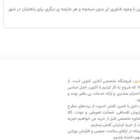
با وجود فناوری ایر بدون میخچه و هر عارضه ی دیگری برای پاهایتان در شهر
تور
، فروشگاه تخصصی آنلاین کتونی است. از
سال 1398 که شروع به کار کردیم تا اکنون، اصل اساسی
حترام مشتری و ارائه خدمات بی نظیر بوده و
د.
دلیل با تامین کفش اسپرت از برندهای مطرح
فروش اقساطی، ضمانت تعویض و عودت کالا
اوره تخصصی قبل از خرید می خواهیم تجربه
ت از خرید اینترنتی کفش بسازیم.
اینکه در ارتقای سلامت عمومی و افزایش پویایی
م داشته باشیم.