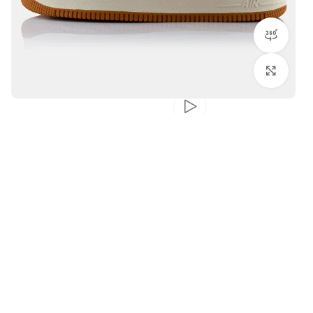
مشاهده 360 درجه
بزرگنمایی تصویر