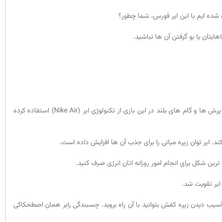
 شده ایم با این ایر فورس، شما چطور؟
یتان یا بو گرفتن آن ها نباشید.
بود. جامعه هدف آن سالها برای این کفش، بسکتبالیست ها بودند. نایک برای گرفتن ضربه ها و فشار های ناشی از پرش ها و گام های بلند در این بازی از تکنولوژی ایر (Nike Air) استفاده کرده
. ایر توان زیره میانی را برای جذب آن ها افزایش داده است.
رین شکل برای انجام امور روزانه اتان انرژی صرف کنید.
د بدون نگرانی از آسیب دیدن زیره کفش بتوانید با آن راه بروید. چسبندگی رابر همان اصطحکاکی