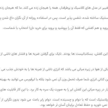
غییر در مدل های کلاسیک و پرطرفدار، همه را هیجان زده می کند. ما که هیجان زده
سنتیک ساخته شده، تنفس پذیر است. پس در استفاده روزانه از آن نگران داغ شدن پاها
وید و هم کفشی که فقط آن را بپوشید و بروید برای خرید نان! انتخاب با شماست.
ی از هوا در زیره میانی می باشد که انرژی ناشی از ضربه ها را به خودش جذب می کند
ین کتانی انرژی شما صرف تحمل وزن آن نمی شود بلکه با ایرفورس می توانید به بهینه ت
Rubbe) استفاده شده است. رابر نوعی از پلاستیک است که با دوام و چسبنده است. دوام رابر باعث می شو
می خورید و حفظ تعادل برایتان آسان تر خواهد بود.