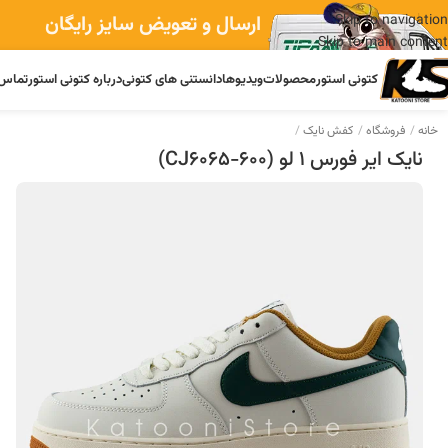
ارسال و تعویض سایز رایگان
Skip to navigation
Skip to main content
کتونی استور
محصولات
ویدیوها
دانستنی های کتونی
درباره کتونی استور
تماس 
خانه
فروشگاه
کفش نایک
نایک ایر فورس 1 لو (CJ6065-600)