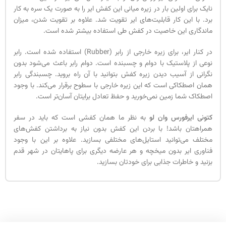
نایک برای اولین بار در زیره میانی این کفش ایر را به صورت یک سره به کار
برد. با این کار قابلیت‌های ایر تقویت شد. علاوه بر تقویت شدن، میزان
ماندگاری این خاصیت در کفش طی استفاده بیشتر شده است.
در کنار ایر، برای زیره خارجی از رابر (Rubber) استفاده شده است. رابر
نوعی از پلاستیک با دوام و چسبنده است. دوام رابر باعث می‌شود بدون
نگرانی از آسیب دیدن زیره کفش بتوانید با آن راه بروید. چسبندگی رابر
همان اصطکاکی است که این زیره خارجی با سطوح برقرار می‌کند. با وجود
اصطکاک شما زمین نمی‌خورید و حفظ تعادل برایتان آسان‌تر است.
کتونی ایرفورس وان لو
به نظر ما همان کفشی است که باید در سفر
همراهتان باشد! با بردن این کفش بدون نیاز به برداشتن کفش‌های
مختلف می‌توانید استایل‌های مختلفی بسازید. علاوه بر این با وجود
فناوری ایر بدون میخچه و هر عارضه دیگری برای پاهایتان در شهر قدم
بزنید و خاطرات جذابی برای خودتان بسازید.