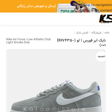
Skip to navigation
ارسال و تعویض سایز رایگان
Skip to main content
خانه
فروشگاه
کفش نایک
Nike Air Force 1 Low Athletic Club
نایک ایر فورس 1 لو (DH7435-
Light Smoke Grey
001)
ناموجود