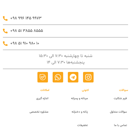
+98 996 145 9973
+98 51 3855 8555
+98 51 910 980 10
شنبه تا چهارشنبه 7:30 الی 15:30
پنجشنبه‌ها 7:30 الی 14
سوالات
کتونی
امکانات
فرم شکایت
مردانه و پسرانه
اندازه گیری
سوالات متداول
زنانه و دخترانه
مشاوره تخصصی
تماس با ما
تخفیفات