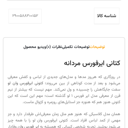
شناسه کالا
2900588300152
توضیحات
توضیحات تکمیلی
نظرات (0)
ویدیو محصول
کتانی ایرفورس مردانه
در روزگاری که هرروز مدها و مدل‌های جدیدی از لباس و کفش معرفی
می‌شود و بعد از مدت کوتاهی از بین می‌روند؛
کتونی ایرفورس وان لو
سفت جایگاهش را چسبیده و ول نمی‌کند. مهم نیست که بیشتر از نیم
قرن از معرفی مدل ایر فورس 1 لو گذشته است؛ مهم این است که این
کتونی هنوز هم که هنوزه جز استایل‌های روزمره و کژوال ماست.
همان مدل کلاسیکی که هنوز هم مثل زمان معرفی‌اش طرفدار دارد و جز
مهمی از کمد لباس افراد است. کتونی ایرفورس وان لو را با همه چیز
می‌شود پوشید. تجربه شخصی کسانی که همیشه به
ایر فورس وان
وفادار