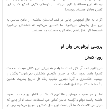
بوده‌اند این مساله را تایید می‌کند. از دوستان
کتونی استور
که به این
کفش وفادار هستند بپرسید!
اگر تا به حال ایرفورس جایی در کمد لباستان نداشته، از دادن شانس به
این مدل پشیمان نمی‌شوید. ما تضمین می‌کنیم که عاشقش می‌شوید
خصوصا اگر دنبال آیتمی ماندگار و همیشه مد هستید.
بررسی ایرفورس وان لو
رویه کفش
نمی‌دانیم اصلا آیا لازم است ما راجع به زیبایی این کتانی مردانه صحبت
کنیم؟ واقعا بدون اینکه ما چیزی بگوییم عاشقش نمی‌شوید؟ رنگش را
ببینید. خاکستری و آبی! بهترین ترکیب رنگ کل تاریخ بشریت همین
رنگ‌ها هستند! جدا فوق العاده است.
اما در هر صورت، مهم‌ترین فاکتوری که یک در
کفش روزمره
باید وجود
داشته باشد؛ دوام و آراسته ماندن کتانی طی استفاده است. از آن‌جایی که
نایکی می‌دانست که ما قرار است این مدل کفش را هرروز بپوشیم پس در