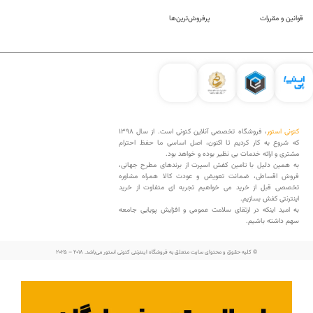
قوانین و مقررات
پرفروش‌ترین‌ها
کتونی استور
، فروشگاه تخصصی آنلاین کتونی است. از سال 1398
که شروع به کار کردیم تا اکنون، اصل اساسی ما حفظ احترام
مشتری و ارائه خدمات بی نظیر بوده و خواهد بود.
به همین دلیل با تامین کفش اسپرت از برندهای مطرح جهانی،
فروش اقساطی، ضمانت تعویض و عودت کالا همراه مشاوره
تخصصی قبل از خرید می خواهیم تجربه ای متفاوت از خرید
اینترنتی کفش بسازیم.
به امید اینکه در ارتقای سلامت عمومی و افزایش پویایی جامعه
سهم داشته باشیم.
© کلیه حقوق و محتوای سایت متعلق به فروشگاه اینترنتی کتونی استور می‌باشد. 2018 – 2025