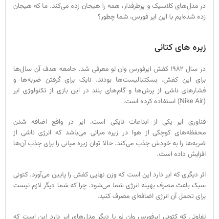
در مدل‌های کلاسیک و پرطرفدار، همه را هیجان زده می‌کند. ما که هیجان
زده شده‌ایم با این ایر فورس، شما چطور؟
زیره های کتانی
در سال 1982 کفش ایرفورس وان لو معرفی شد. جامعه هدف آن سال‌ها
برای این کفش، بسکتبالیست‌ها بودند. نایک برای گرفتن ضربه‌ها و
فشارهای ناشی از پرش‌ها و گام‌های بلند در این بازی از تکنولوژی ایر
(Nike Air) استفاده کرده است.
فناوری ایر یکی از ابداعات نایکی است. ایر در واقع اضافه شدن
محفظه‌های کوچکی از هوا در زیره میانی می‌باشد که انرژی ناشی از
ضربه‌ها را به خودش جذب می‌کند. حالا توان زیره میانی را برای جذب آن‌ها
افزایش داده است.
اثر دیگری که ایر دارد این است که وزن نهایی کفش را پایین می‌آورد. کتونی
سبک باعث مصرف بهینه انرژی شما می‌شود. چرا که شما دیگر لازم نیست
برای تحمل آن انرژی اضافه‌ای مصرف کنید.
تفاوتی که کتونی ایرفورس وان لو با دیگر مدل‌های ایر دارد این است که