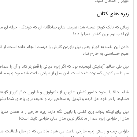
کورتز را امتحان کنید.
زیره های کتانی
زمانی که نایک کورتز عرضه شد؛ تعریف های صادقانه ای که دوندگان حرفه ای مارا
آن لقب نرم ترین کفش دنیا را داد!
دادن این لقب به کورتز یعنی بیل باورمن کارش را درست انجام داده است. از آن
هیچ خساستی به خارج نداد.
سر تا سر کتونی گسترده شده است. این مدل از طراحی باعث شده بود زیره میانی
شاید حالا با وجود حضور کفش های پر از تکنولوژی و فناوری دیگر کورتز گزین
فشارها را در خود حل کرده و تبدیل به سطحی نرم و لطیف برای پاهای شما بشو
بیل برای اینکه بتواند وزن کفش را پایین نگه دارد، زیره خارجی را با همان مت
مدل از طراحی زیره هم از ماندگار ترین مدل های طراحی نایک است!
طراحی چپ و راستی زیره خارجی باعث می شود مادامی که در حال فعالیت هستید