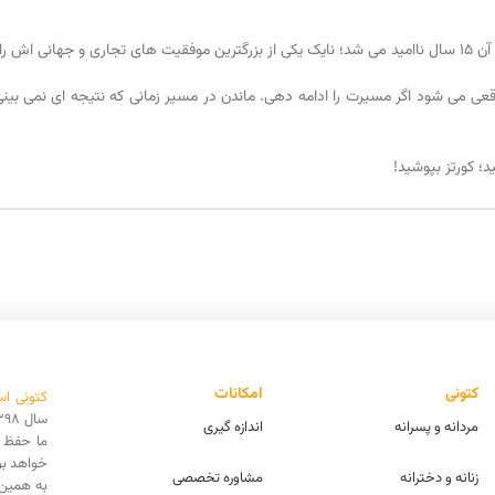
ست می داد.
عی می شود اگر مسیرت را ادامه دهی. ماندن در مسیر زمانی که نتیجه ای نمی بینی 
؛ کورتز بپوشید!
کتونی
امکانات
کتونی اس
مردانه و پسرانه
اندازه گیری
ما حفظ ا
خواهد بو
زنانه و دخترانه
مشاوره تخصصی
به همین 